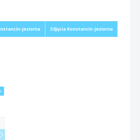
nstancin-Jeziorna
Zdjęcia Konstancin-Jeziorna
e