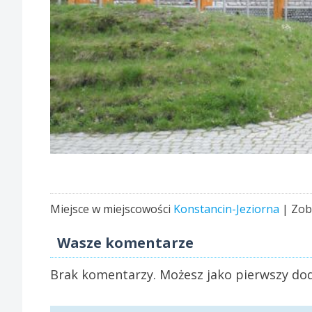
Miejsce w miejscowości
Konstancin-Jeziorna
| Zob
Wasze komentarze
Brak komentarzy. Możesz jako pierwszy dod