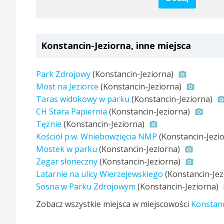
Konstancin-Jeziorna, inne miejsca
Park Zdrojowy
(Konstancin-Jeziorna)
Most na Jeziorce
(Konstancin-Jeziorna)
Taras widokowy w parku
(Konstancin-Jeziorna)
CH Stara Papiernia
(Konstancin-Jeziorna)
Tężnie
(Konstancin-Jeziorna)
Kościół p.w. Wniebowzięcia NMP
(Konstancin-Jezi
Mostek w parku
(Konstancin-Jeziorna)
Zegar słoneczny
(Konstancin-Jeziorna)
Latarnie na ulicy Wierzejewskiego
(Konstancin-Jez
Sosna w Parku Zdrojowym
(Konstancin-Jeziorna)
Zobacz wszystkie miejsca w miejscowości
Konstanc