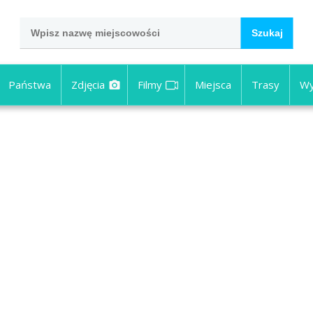
Państwa
Zdjęcia
Filmy
Miejsca
Trasy
Wy