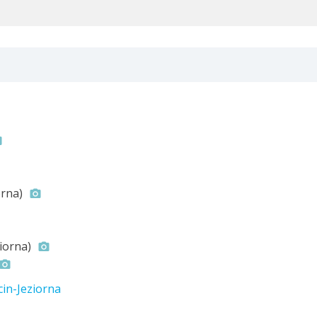
orna)
iorna)
in-Jeziorna