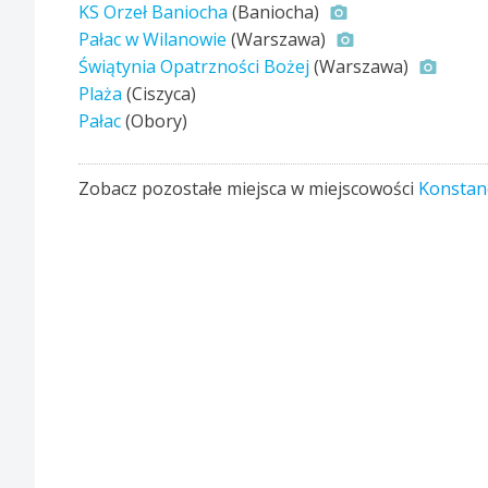
KS Orzeł Baniocha
(Baniocha)
Pałac w Wilanowie
(Warszawa)
Świątynia Opatrzności Bożej
(Warszawa)
Plaża
(Ciszyca)
Pałac
(Obory)
Zobacz pozostałe miejsca w miejscowości
Konstanc