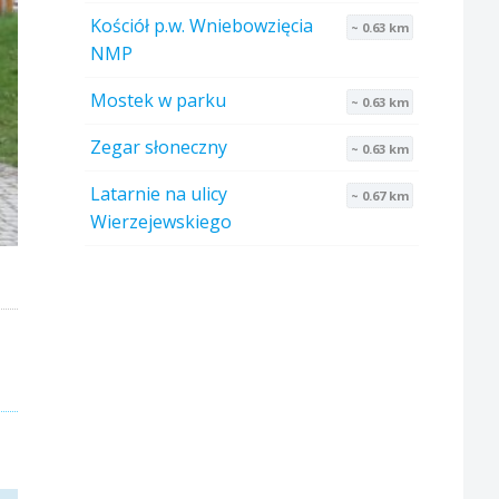
Kościół p.w. Wniebowzięcia
~ 0.63 km
NMP
Mostek w parku
~ 0.63 km
Zegar słoneczny
~ 0.63 km
Latarnie na ulicy
~ 0.67 km
Wierzejewskiego