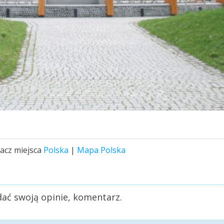
acz miejsca
Polska
|
Mapa Polska
ać swoją opinie, komentarz.