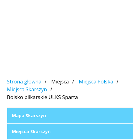
Strona główna
Miejsca
Miejsca Polska
Miejsca Skarszyn
Boisko piłkarskie ULKS Sparta
Mapa Skarszyn
Miejsca Skarszyn