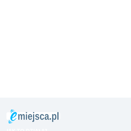
JAK TO DZIAŁA?