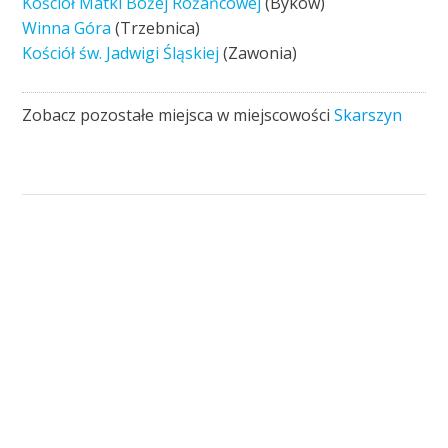
Kościół Matki Bożej Różańcowej
(Byków)
Winna Góra
(Trzebnica)
Kościół św. Jadwigi Śląskiej
(Zawonia)
Zobacz pozostałe miejsca w miejscowości
Skarszyn