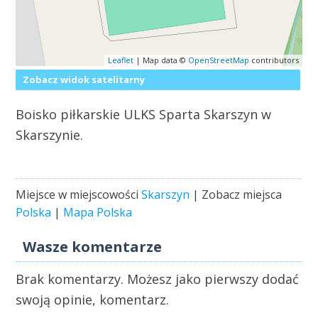
Leaflet
| Map data ©
OpenStreetMap
contributors
Zobacz widok satelitarny
Boisko piłkarskie ULKS Sparta Skarszyn w
Skarszynie.
Miejsce w miejscowości
Skarszyn
| Zobacz miejsca
Polska
|
Mapa Polska
Wasze komentarze
Brak komentarzy. Możesz jako pierwszy dodać
swoją opinie, komentarz.