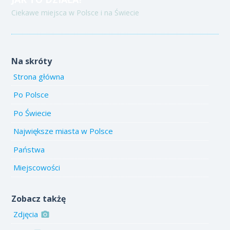
Ciekawe miejsca w Polsce i na Świecie
Na skróty
Strona główna
Po Polsce
Po Świecie
Największe miasta w Polsce
Państwa
Miejscowości
Zobacz takżę
Zdjęcia