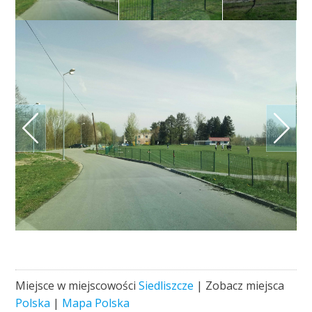
Miejsce w miejscowości
Siedliszcze
| Zobacz miejsca
Polska
|
Mapa Polska