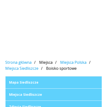
Strona główna
Miejsca
Miejsca Polska
Miejsca Siedliszcze
Boisko sportowe
Mapa Siedliszcze
Miejsca Siedliszcze
Zdjęcia Siedliszcze