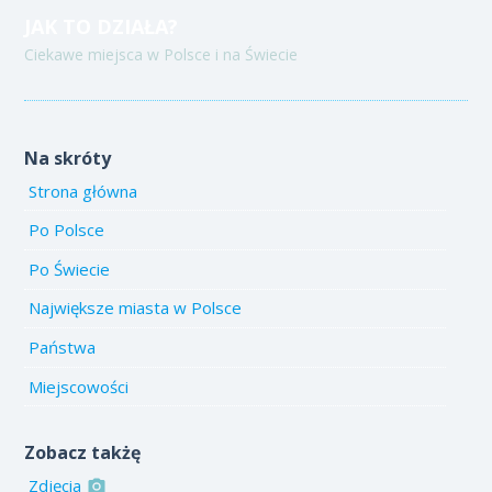
JAK TO DZIAŁA?
Ciekawe miejsca w Polsce i na Świecie
Na skróty
Strona główna
Po Polsce
Po Świecie
Największe miasta w Polsce
Państwa
Miejscowości
Zobacz takżę
Zdjęcia