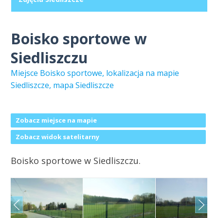
Boisko sportowe w
Siedliszczu
Miejsce Boisko sportowe, lokalizacja na mapie
Siedliszcze, mapa Siedliszcze
Zobacz miejsce na mapie
Zobacz widok satelitarny
Boisko sportowe w Siedliszczu.