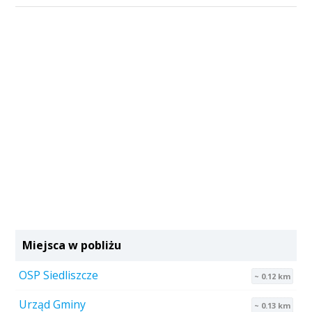
Miejsca w pobliżu
OSP Siedliszcze
~ 0.12 km
Urząd Gminy
~ 0.13 km