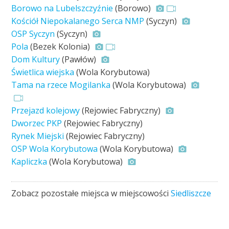
Borowo na Lubelszczyźnie
(Borowo)
Kościół Niepokalanego Serca NMP
(Syczyn)
OSP Syczyn
(Syczyn)
Pola
(Bezek Kolonia)
Dom Kultury
(Pawłów)
Świetlica wiejska
(Wola Korybutowa)
Tama na rzece Mogilanka
(Wola Korybutowa)
Przejazd kolejowy
(Rejowiec Fabryczny)
Dworzec PKP
(Rejowiec Fabryczny)
Rynek Miejski
(Rejowiec Fabryczny)
OSP Wola Korybutowa
(Wola Korybutowa)
Kapliczka
(Wola Korybutowa)
Zobacz pozostałe miejsca w miejscowości
Siedliszcze