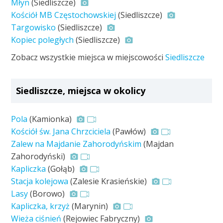
Młyn
(Siedliszcze)
Kościół MB Częstochowskiej
(Siedliszcze)
Targowisko
(Siedliszcze)
Kopiec poległych
(Siedliszcze)
Zobacz wszystkie miejsca w miejscowości
Siedliszcze
Siedliszcze, miejsca w okolicy
Pola
(Kamionka)
Kościół św. Jana Chrzciciela
(Pawłów)
Zalew na Majdanie Zahorodyńskim
(Majdan
Zahorodyński)
Kapliczka
(Gołąb)
Stacja kolejowa
(Zalesie Krasieńskie)
Lasy
(Borowo)
Kapliczka, krzyż
(Marynin)
Wieża ciśnień
(Rejowiec Fabryczny)