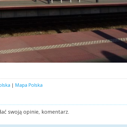
olska
|
Mapa Polska
ać swoją opinie, komentarz.