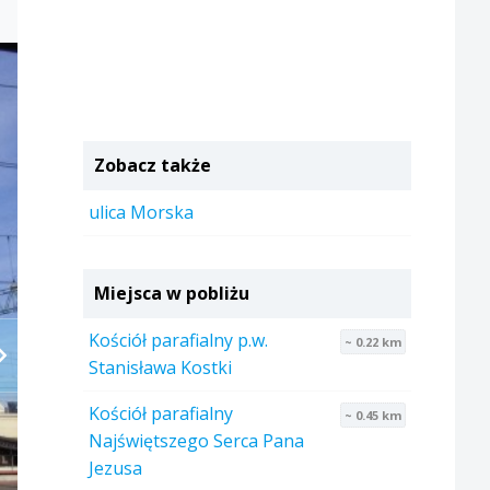
Zobacz także
ulica Morska
Miejsca w pobliżu
Kościół parafialny p.w.
~ 0.22 km
Stanisława Kostki
Kościół parafialny
~ 0.45 km
Najświętszego Serca Pana
Jezusa