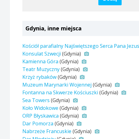
Gdynia, inne miejsca
Kościół parafialny Najświętszego Serca Pana Jezu
Konsulat Szwecji
(Gdynia)
Kamienna Góra
(Gdynia)
Teatr Muzyczny
(Gdynia)
Krzyż rybaków
(Gdynia)
Muzeum Marynarki Wojennej
(Gdynia)
Fontanna na Skwerze Kościuszki
(Gdynia)
Sea Towers
(Gdynia)
Koło Widokowe
(Gdynia)
ORP Błyskawica
(Gdynia)
Dar Pomorza
(Gdynia)
Nabrzeże Francuskie
(Gdynia)