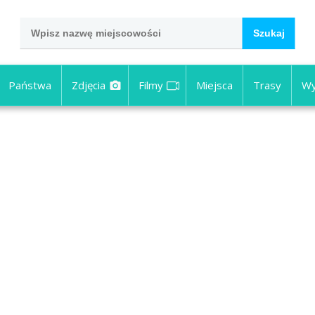
Państwa
Zdjęcia
Filmy
Miejsca
Trasy
Wy