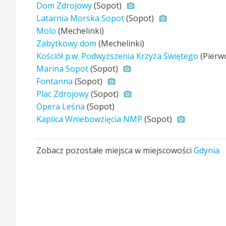
Dom Zdrojowy
(Sopot)
Latarnia Morska Sopot
(Sopot)
Molo
(Mechelinki)
Zabytkowy dom
(Mechelinki)
Kościół p.w. Podwyższenia Krzyża Świętego
(Pierw
Marina Sopot
(Sopot)
Fontanna
(Sopot)
Plac Zdrojowy
(Sopot)
Opera Leśna
(Sopot)
Kaplica Wniebowzięcia NMP
(Sopot)
Zobacz pozostałe miejsca w miejscowości
Gdynia