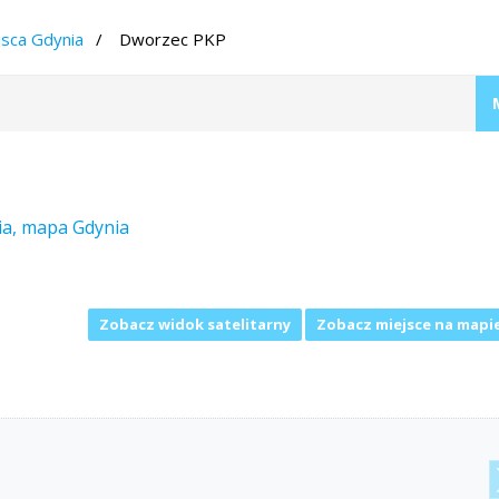
jsca Gdynia
Dworzec PKP
ia, mapa Gdynia
Zobacz widok satelitarny
Zobacz miejsce na mapi