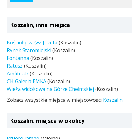
Koszalin, inne miejsca
Kościół p.w. św. Józefa
(Koszalin)
Rynek Staromiejski
(Koszalin)
Fontanna
(Koszalin)
Ratusz
(Koszalin)
Amfiteatr
(Koszalin)
CH Galeria EMKA
(Koszalin)
Wieża widokowa na Górze Chełmskiej
(Koszalin)
Zobacz wszystkie miejsca w miejscowości
Koszalin
Koszalin, miejsca w okolicy
Jezioro Jamno
(Mielno)