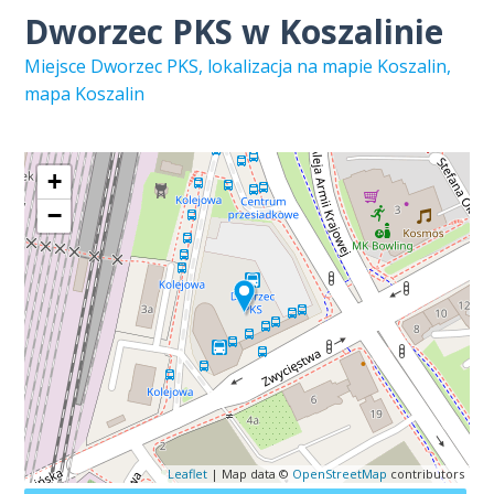
Dworzec PKS w Koszalinie
Miejsce Dworzec PKS, lokalizacja na mapie Koszalin,
mapa Koszalin
+
−
Leaflet
| Map data ©
OpenStreetMap
contributors