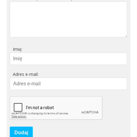
Imię:
Adres e-mail:
Dodaj