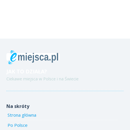
JAK TO DZIAŁA?
Ciekawe miejsca w Polsce i na Świecie
Na skróty
Strona główna
Po Polsce