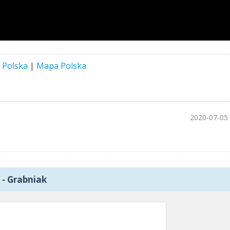
a
Polska
|
Mapa Polska
2020-07-05
 - Grabniak