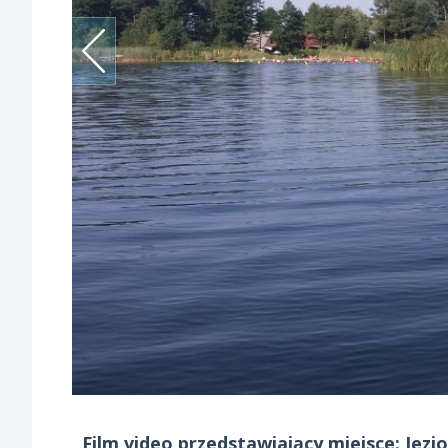
Film video przedstawiający miejsce: Jezi