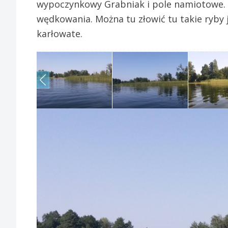
wypoczynkowy Grabniak i pole namiotowe. 
wędkowania. Można tu złowić tu takie ryby ja
karłowate.