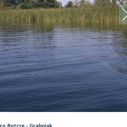
oro Rotcze - Grabniak