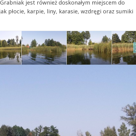
Grabniak jest również doskonałym miejscem do
k płocie, karpie, liny, karasie, wzdręgi oraz sumiki