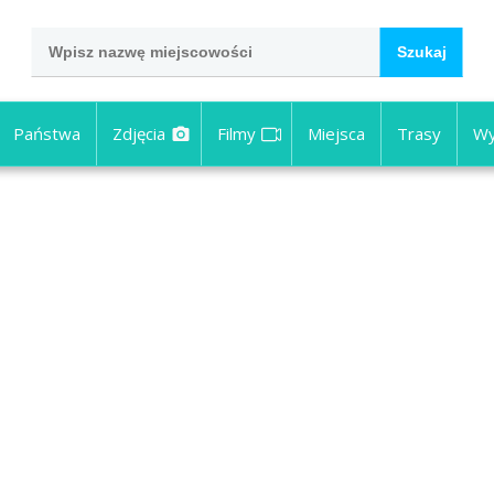
Państwa
Zdjęcia
Filmy
Miejsca
Trasy
Wy