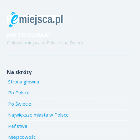
JAK TO DZIAŁA?
Ciekawe miejsca w Polsce i na Świecie
Na skróty
Strona główna
Po Polsce
Po Świecie
Największe miasta w Polsce
Państwa
Miejscowości