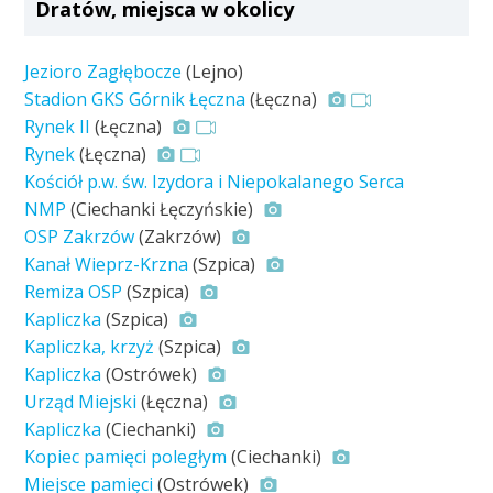
Dratów, miejsca w okolicy
Jezioro Zagłębocze
(Lejno)
Stadion GKS Górnik Łęczna
(Łęczna)
Rynek II
(Łęczna)
Rynek
(Łęczna)
Kościół p.w. św. Izydora i Niepokalanego Serca
NMP
(Ciechanki Łęczyńskie)
OSP Zakrzów
(Zakrzów)
Kanał Wieprz-Krzna
(Szpica)
Remiza OSP
(Szpica)
Kapliczka
(Szpica)
Kapliczka, krzyż
(Szpica)
Kapliczka
(Ostrówek)
Urząd Miejski
(Łęczna)
Kapliczka
(Ciechanki)
Kopiec pamięci poległym
(Ciechanki)
Miejsce pamięci
(Ostrówek)