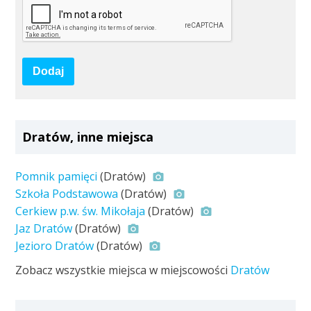
Dodaj
Dratów, inne miejsca
Pomnik pamięci
(Dratów)
Szkoła Podstawowa
(Dratów)
Cerkiew p.w. św. Mikołaja
(Dratów)
Jaz Dratów
(Dratów)
Jezioro Dratów
(Dratów)
Zobacz wszystkie miejsca w miejscowości
Dratów