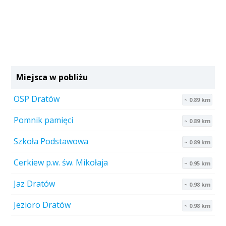
Miejsca w pobliżu
OSP Dratów
~ 0.89 km
Pomnik pamięci
~ 0.89 km
Szkoła Podstawowa
~ 0.89 km
Cerkiew p.w. św. Mikołaja
~ 0.95 km
Jaz Dratów
~ 0.98 km
Jezioro Dratów
~ 0.98 km