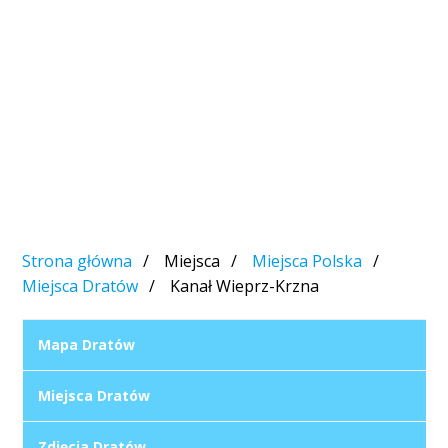
Strona główna
Miejsca
Miejsca Polska
Miejsca Dratów
Kanał Wieprz-Krzna
Mapa Dratów
Miejsca Dratów
Zdjęcia Dratów