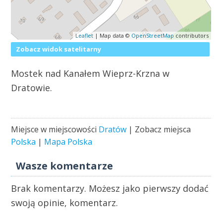
Leaflet
| Map data ©
OpenStreetMap
contributors
Zobacz widok satelitarny
Mostek nad Kanałem Wieprz-Krzna w
Dratowie.
Miejsce w miejscowości
Dratów
| Zobacz miejsca
Polska
|
Mapa Polska
Wasze komentarze
Brak komentarzy. Możesz jako pierwszy dodać
swoją opinie, komentarz.