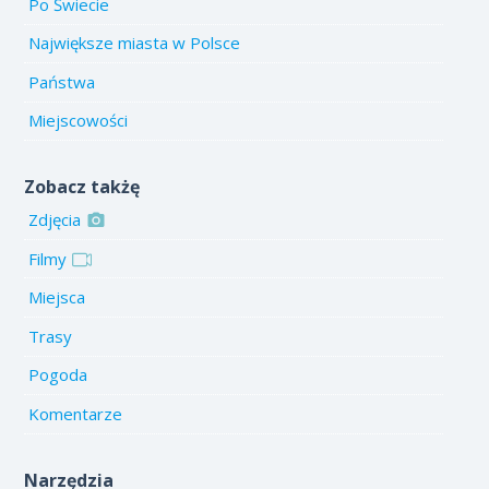
Po Świecie
Największe miasta w Polsce
Państwa
Miejscowości
Zobacz takżę
Zdjęcia
Filmy
Miejsca
Trasy
Pogoda
Komentarze
Narzędzia