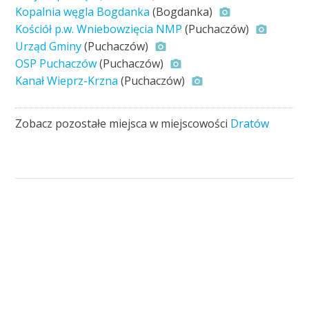
Kopalnia węgla Bogdanka
(Bogdanka)
Kościół p.w. Wniebowzięcia NMP
(Puchaczów)
Urząd Gminy
(Puchaczów)
OSP Puchaczów
(Puchaczów)
Kanał Wieprz-Krzna
(Puchaczów)
Zobacz pozostałe miejsca w miejscowości
Dratów