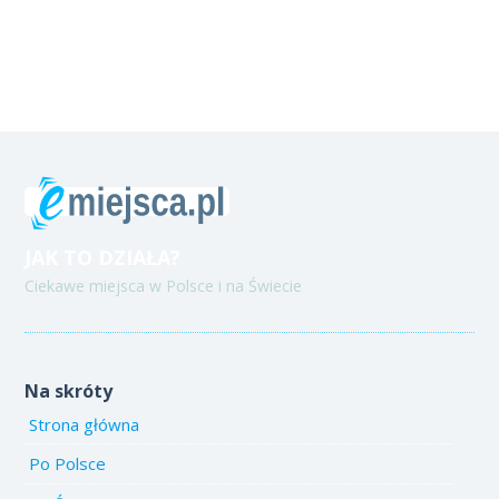
JAK TO DZIAŁA?
Ciekawe miejsca w Polsce i na Świecie
Na skróty
Strona główna
Po Polsce