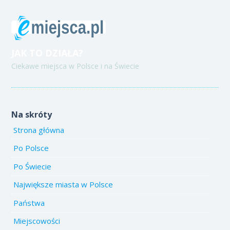
JAK TO DZIAŁA?
Ciekawe miejsca w Polsce i na Świecie
Na skróty
Strona główna
Po Polsce
Po Świecie
Największe miasta w Polsce
Państwa
Miejscowości