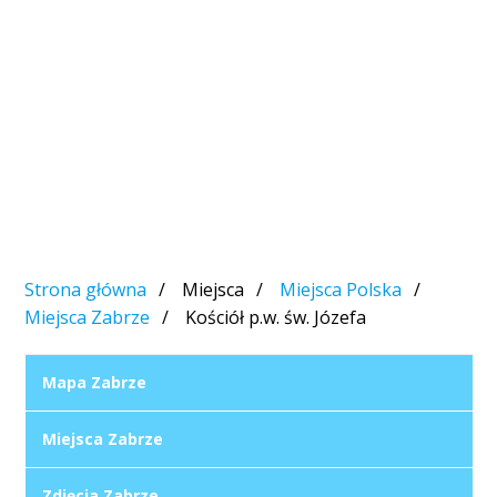
Strona główna
Miejsca
Miejsca Polska
Miejsca Zabrze
Kościół p.w. św. Józefa
Mapa Zabrze
Miejsca Zabrze
Zdjęcia Zabrze