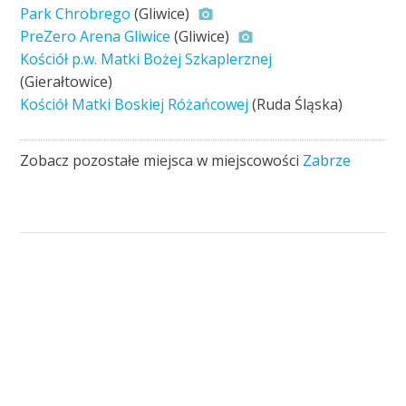
Park Chrobrego
(Gliwice)
PreZero Arena Gliwice
(Gliwice)
Kościół p.w. Matki Bożej Szkaplerznej
(Gierałtowice)
Kościół Matki Boskiej Różańcowej
(Ruda Śląska)
Zobacz pozostałe miejsca w miejscowości
Zabrze