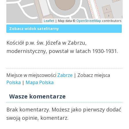
Leaflet
| Map data ©
OpenStreetMap
contributors
Zobacz widok satelitarny
Kościół p.w. św. Józefa w Zabrzu,
modernistyczny, powstał w latach 1930-1931.
Miejsce w miejscowości
Zabrze
| Zobacz miejsca
Polska
|
Mapa Polska
Wasze komentarze
Brak komentarzy. Możesz jako pierwszy dodać
swoją opinie, komentarz.