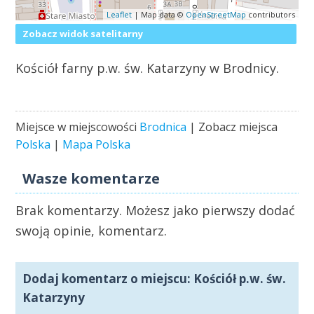
Leaflet
| Map data ©
OpenStreetMap
contributors
Zobacz widok satelitarny
Kościół farny p.w. św. Katarzyny w Brodnicy.
Miejsce w miejscowości
Brodnica
| Zobacz miejsca
Polska
|
Mapa Polska
Wasze komentarze
Brak komentarzy. Możesz jako pierwszy dodać
swoją opinie, komentarz.
Dodaj komentarz o miejscu: Kościół p.w. św.
Katarzyny