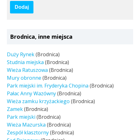
Dodaj
Brodnica, inne miejsca
Duży Rynek
(Brodnica)
Studnia miejska
(Brodnica)
Wieża Ratuszowa
(Brodnica)
Mury obronne
(Brodnica)
Park miejski im. Fryderyka Chopina
(Brodnica)
Pałac Anny Wazówny
(Brodnica)
Wieża zamku krzyżackiego
(Brodnica)
Zamek
(Brodnica)
Park miejski
(Brodnica)
Wieża Mazurska
(Brodnica)
Zespół klasztorny
(Brodnica)