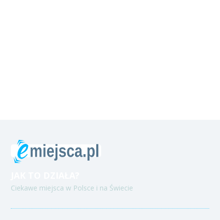
JAK TO DZIAŁA?
Ciekawe miejsca w Polsce i na Świecie