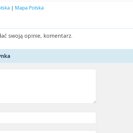
lska
|
Mapa Polska
ać swoją opinie, komentarz.
ynka