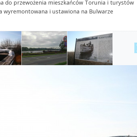
na do przewożenia mieszkańców Torunia i turystów
ała wyremontowana i ustawiona na Bulwarze