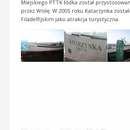
Miejskiego PTTK łódka został przystosowa
przez Wisłę. W 2005 roku Katarzynka zost
Filadelfijskim jako atrakcja turystyczna.