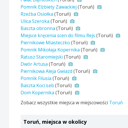
Pomnik Elżbiety Zawackiej
(Toruń)
Rzeźba Osiołka
(Toruń)
Ulica Szeroka
(Toruń)
Baszta obronna
(Toruń)
Miejsce kręcenia scen do filmu Rejs
(Toruń)
Piernikowe Miasteczko
(Toruń)
Pomnik Mikołaja Kopernika
(Toruń)
Ratusz Staromiejski
(Toruń)
Dwór Artusa
(Toruń)
Piernikowa Aleja Gwiazd
(Toruń)
Pomnik Filusia
(Toruń)
Baszta Koci Łeb
(Toruń)
Dom Kopernika
(Toruń)
Zobacz wszystkie miejsca w miejscowości
Toruń
Toruń, miejsca w okolicy