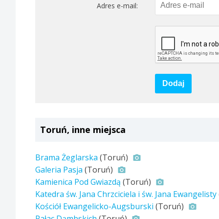
Adres e-mail:
Dodaj
Toruń, inne miejsca
Brama Żeglarska
(Toruń)
Galeria Pasja
(Toruń)
Kamienica Pod Gwiazdą
(Toruń)
Katedra św. Jana Chrzciciela i św. Jana Ewangelisty
Kościół Ewangelicko-Augsburski
(Toruń)
Pałac Dąmbskich
(Toruń)