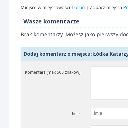
Miejsce w miejscowości
Toruń
| Zobacz miejsca
Po
Wasze komentarze
Brak komentarzy. Możesz jako pierwszy dod
Dodaj komentarz o miejscu: Łódka Katarz
Komentarz (max 500 znaków)
Imię: