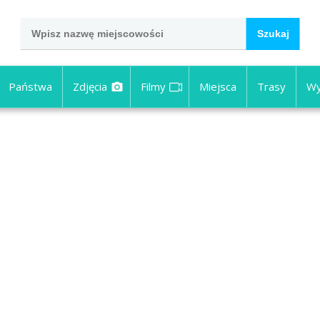
Państwa
Zdjęcia
Filmy
Miejsca
Trasy
Wy