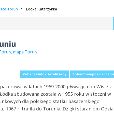
jsca Toruń
Łódka Katarzynka
uniu
e Toruń, mapa Toruń
Zobacz widok satelitarny
Zobacz miejsce na mapi
spacerowa, w latach 1969-2000 pływająca po Wiśle z
. Łódka zbudowana została w 1955 roku w stoczni w
tunkowych dla polskiego statku pasażerskiego
 1967 r. trafiła do Torunia. Dzięki staraniom Odzia