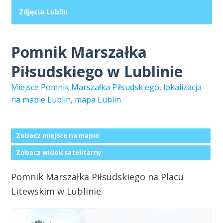
Zdjęcia Lublin
Pomnik Marszałka
Piłsudskiego w Lublinie
Miejsce Pomnik Marszałka Piłsudskiego, lokalizacja
na mapie Lublin, mapa Lublin
Zobacz miejsce na mapie
Zobacz widok satelitarny
Pomnik Marszałka Piłsudskiego na Placu
Litewskim w Lublinie.