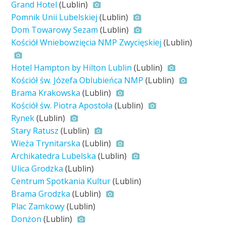
Grand Hotel
(Lublin)
Pomnik Unii Lubelskiej
(Lublin)
Dom Towarowy Sezam
(Lublin)
Kościół Wniebowzięcia NMP Zwycięskiej
(Lublin)
Hotel Hampton by Hilton Lublin
(Lublin)
Kościół św. Józefa Oblubieńca NMP
(Lublin)
Brama Krakowska
(Lublin)
Kościół św. Piotra Apostoła
(Lublin)
Rynek
(Lublin)
Stary Ratusz
(Lublin)
Wieża Trynitarska
(Lublin)
Archikatedra Lubelska
(Lublin)
Ulica Grodzka
(Lublin)
Centrum Spotkania Kultur
(Lublin)
Brama Grodzka
(Lublin)
Plac Zamkowy
(Lublin)
Donżon
(Lublin)