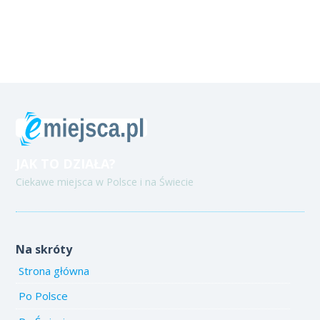
JAK TO DZIAŁA?
Ciekawe miejsca w Polsce i na Świecie
Na skróty
Strona główna
Po Polsce