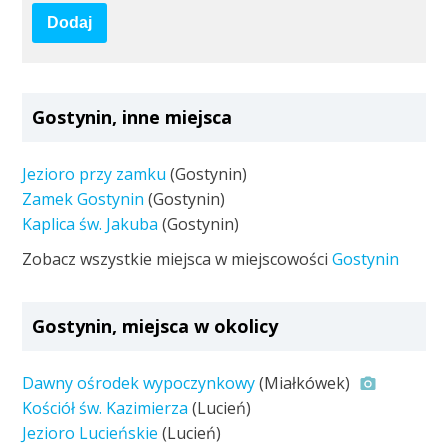
Dodaj
Gostynin, inne miejsca
Jezioro przy zamku
(Gostynin)
Zamek Gostynin
(Gostynin)
Kaplica św. Jakuba
(Gostynin)
Zobacz wszystkie miejsca w miejscowości
Gostynin
Gostynin, miejsca w okolicy
Dawny ośrodek wypoczynkowy
(Miałkówek)
Kościół św. Kazimierza
(Lucień)
Jezioro Lucieńskie
(Lucień)