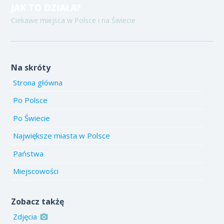
JAK TO DZIAŁA?
Ciekawe miejsca w Polsce i na Świecie
Na skróty
Strona główna
Po Polsce
Po Świecie
Największe miasta w Polsce
Państwa
Miejscowości
Zobacz takżę
Zdjęcia