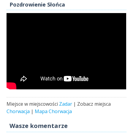
Pozdrowienie Słońca
Miejsce w miejscowości
Zadar
| Zobacz miejsca
Chorwacja
|
Mapa Chorwacja
Wasze komentarze