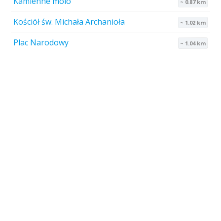
Kamienne molo
~ 0.87 km
Kościół św. Michała Archanioła
~ 1.02 km
Plac Narodowy
~ 1.04 km