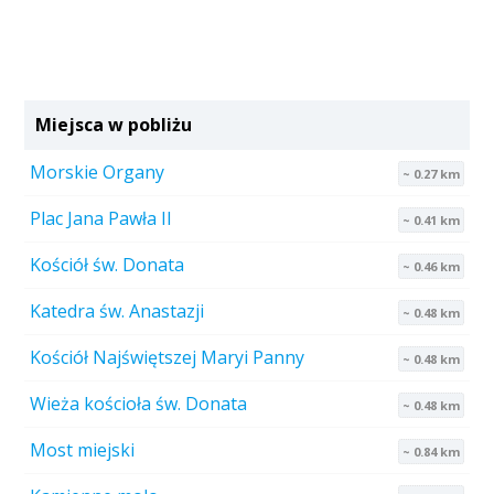
Miejsca w pobliżu
Morskie Organy
~ 0.27 km
Plac Jana Pawła II
~ 0.41 km
Kościół św. Donata
~ 0.46 km
Katedra św. Anastazji
~ 0.48 km
Kościół Najświętszej Maryi Panny
~ 0.48 km
Wieża kościoła św. Donata
~ 0.48 km
Most miejski
~ 0.84 km