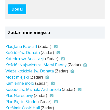
Dodaj
Zadar, inne miejsca
Plac Jana Pawła II
(Zadar)
Kościół św. Donata
(Zadar)
Katedra św. Anastazji
(Zadar)
Kościół Najświętszej Maryi Panny
(Zadar)
Wieża kościoła św. Donata
(Zadar)
Most miejski
(Zadar)
Kamienne molo
(Zadar)
Kościół św. Michała Archanioła
(Zadar)
Plac Narodowy
(Zadar)
Plac Pięciu Studni
(Zadar)
Krešimir Ćosić Hall
(Zadar)