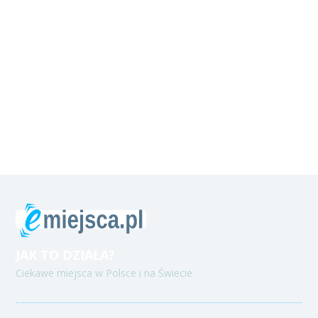
JAK TO DZIAŁA?
Ciekawe miejsca w Polsce i na Świecie