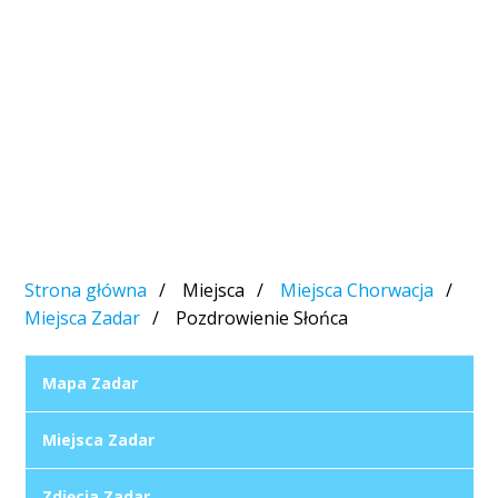
Strona główna
Miejsca
Miejsca Chorwacja
Miejsca Zadar
Pozdrowienie Słońca
Mapa Zadar
Miejsca Zadar
Zdjęcia Zadar