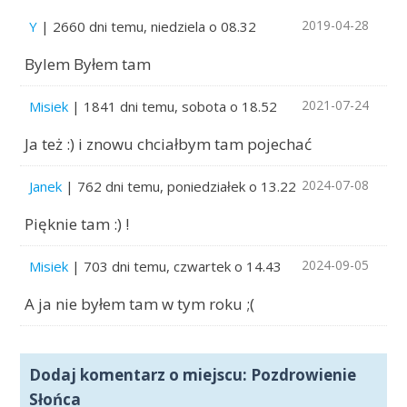
2019-04-28
Y
| 2660 dni temu, niedziela o 08.32
Bylem Byłem tam
2021-07-24
Misiek
| 1841 dni temu, sobota o 18.52
Ja też :) i znowu chciałbym tam pojechać
2024-07-08
Janek
| 762 dni temu, poniedziałek o 13.22
Pięknie tam :) !
2024-09-05
Misiek
| 703 dni temu, czwartek o 14.43
A ja nie byłem tam w tym roku ;(
Dodaj komentarz o miejscu: Pozdrowienie
Słońca