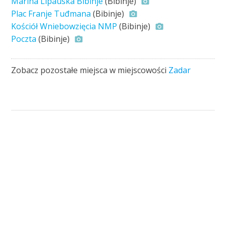
Marina Lipauska Bibinje
(Bibinje)
Plac Franje Tuđmana
(Bibinje)
Kościół Wniebowzięcia NMP
(Bibinje)
Poczta
(Bibinje)
Zobacz pozostałe miejsca w miejscowości
Zadar