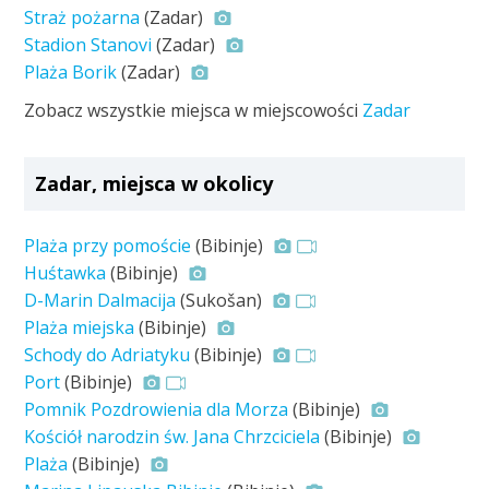
Straż pożarna
(Zadar)
Stadion Stanovi
(Zadar)
Plaża Borik
(Zadar)
Zobacz wszystkie miejsca w miejscowości
Zadar
Zadar, miejsca w okolicy
Plaża przy pomoście
(Bibinje)
Huśtawka
(Bibinje)
D-Marin Dalmacija
(Sukošan)
Plaża miejska
(Bibinje)
Schody do Adriatyku
(Bibinje)
Port
(Bibinje)
Pomnik Pozdrowienia dla Morza
(Bibinje)
Kościół narodzin św. Jana Chrzciciela
(Bibinje)
Plaża
(Bibinje)