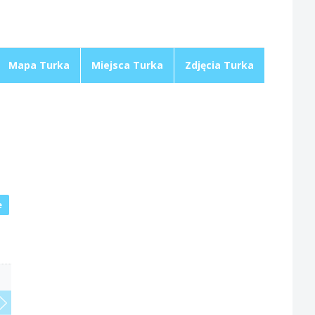
Mapa Turka
Miejsca Turka
Zdjęcia Turka
e