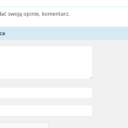
ać swoją opinie, komentarz.
ca