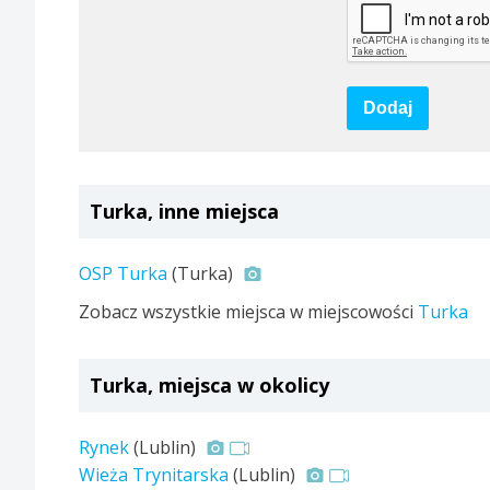
Dodaj
Turka, inne miejsca
OSP Turka
(Turka)
Zobacz wszystkie miejsca w miejscowości
Turka
Turka, miejsca w okolicy
Rynek
(Lublin)
Wieża Trynitarska
(Lublin)