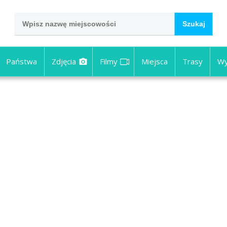
Państwa
Zdjęcia
Filmy
Miejsca
Trasy
Wy