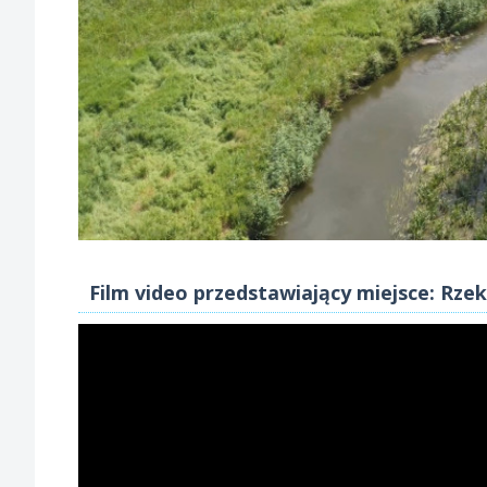
Film video przedstawiający miejsce: Rze