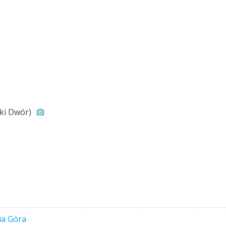
ki Dwór)
ia Góra