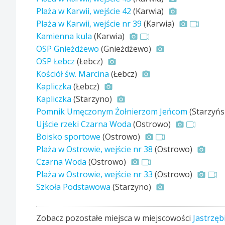
Plaża w Karwii, wejście 42
(Karwia)
Plaża w Karwii, wejście nr 39
(Karwia)
Kamienna kula
(Karwia)
OSP Gnieżdżewo
(Gnieżdżewo)
OSP Łebcz
(Łebcz)
Kościół św. Marcina
(Łebcz)
Kapliczka
(Łebcz)
Kapliczka
(Starzyno)
Pomnik Umęczonym Żołnierzom Jeńcom
(Starzyńs
Ujście rzeki Czarna Woda
(Ostrowo)
Boisko sportowe
(Ostrowo)
Plaża w Ostrowie, wejście nr 38
(Ostrowo)
Czarna Woda
(Ostrowo)
Plaża w Ostrowie, wejście nr 33
(Ostrowo)
Szkoła Podstawowa
(Starzyno)
Zobacz pozostałe miejsca w miejscowości
Jastrzęb