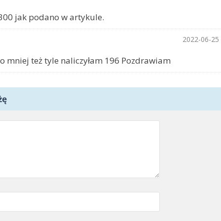
300 jak podano w artykule.
2022-06-25
użo mniej też tyle naliczyłam 196 Pozdrawiam
żę