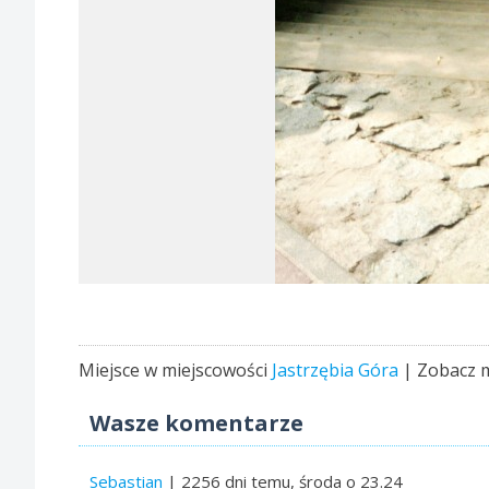
Miejsce w miejscowości
Jastrzębia Góra
| Zobacz 
Wasze komentarze
Sebastian
| 2256 dni temu, środa o 23.24