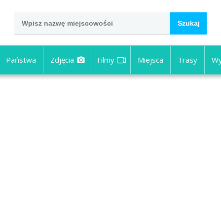
Państwa
Zdjęcia
Filmy
Miejsca
Trasy
Wy