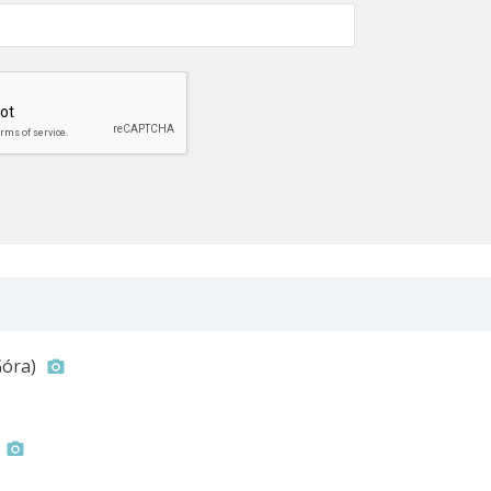
Góra)