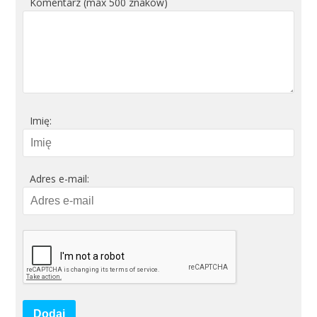
Komentarz (max 500 znaków)
Imię:
Adres e-mail:
Dodaj