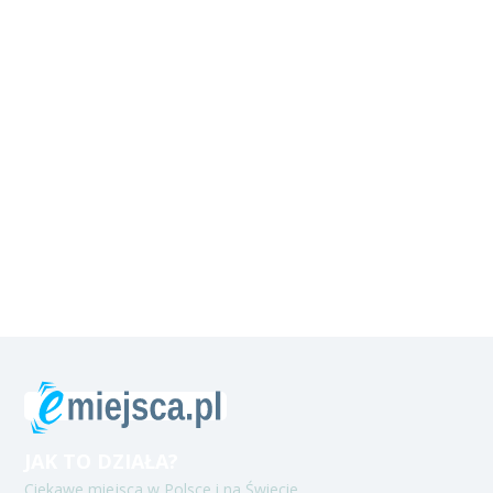
JAK TO DZIAŁA?
Ciekawe miejsca w Polsce i na Świecie