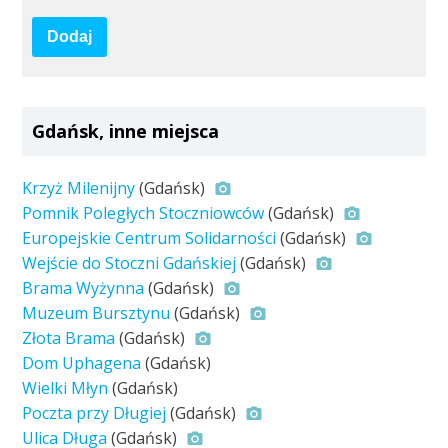
Dodaj
Gdańsk, inne miejsca
Krzyż Milenijny
(Gdańsk)
Pomnik Poległych Stoczniowców
(Gdańsk)
Europejskie Centrum Solidarności
(Gdańsk)
Wejście do Stoczni Gdańskiej
(Gdańsk)
Brama Wyżynna
(Gdańsk)
Muzeum Bursztynu
(Gdańsk)
Złota Brama
(Gdańsk)
Dom Uphagena
(Gdańsk)
Wielki Młyn
(Gdańsk)
Poczta przy Długiej
(Gdańsk)
Ulica Długa
(Gdańsk)