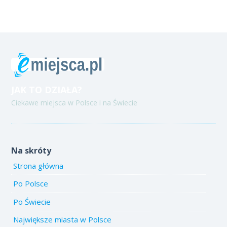
JAK TO DZIAŁA?
Ciekawe miejsca w Polsce i na Świecie
Na skróty
Strona główna
Po Polsce
Po Świecie
Największe miasta w Polsce