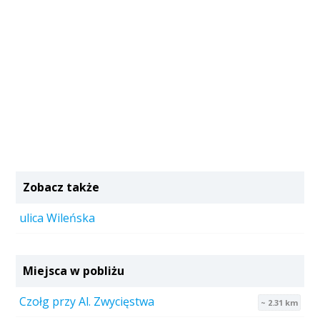
Zobacz także
ulica Wileńska
Miejsca w pobliżu
Czołg przy Al. Zwycięstwa
~ 2.31 km