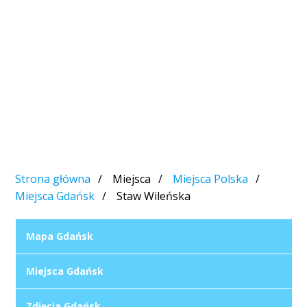
Strona główna
Miejsca
Miejsca Polska
Miejsca Gdańsk
Staw Wileńska
Mapa Gdańsk
Miejsca Gdańsk
Zdjęcia Gdańsk