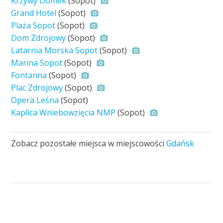
Krzywy Domek
(Sopot)
Grand Hotel
(Sopot)
Plaża Sopot
(Sopot)
Dom Zdrojowy
(Sopot)
Latarnia Morska Sopot
(Sopot)
Marina Sopot
(Sopot)
Fontanna
(Sopot)
Plac Zdrojowy
(Sopot)
Opera Leśna
(Sopot)
Kaplica Wniebowzięcia NMP
(Sopot)
Zobacz pozostałe miejsca w miejscowości
Gdańsk