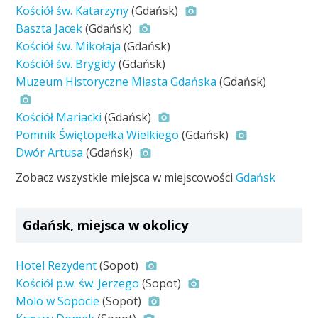
Kościół św. Katarzyny
(Gdańsk)
Baszta Jacek
(Gdańsk)
Kościół św. Mikołaja
(Gdańsk)
Kościół św. Brygidy
(Gdańsk)
Muzeum Historyczne Miasta Gdańska
(Gdańsk)
Kościół Mariacki
(Gdańsk)
Pomnik Świętopełka Wielkiego
(Gdańsk)
Dwór Artusa
(Gdańsk)
Zobacz wszystkie miejsca w miejscowości
Gdańsk
Gdańsk, miejsca w okolicy
Hotel Rezydent
(Sopot)
Kościół p.w. św. Jerzego
(Sopot)
Molo w Sopocie
(Sopot)