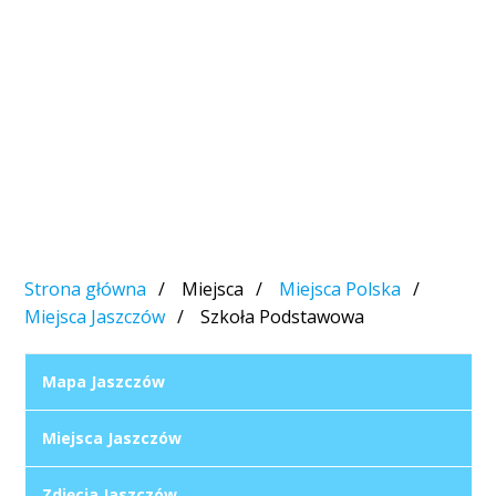
Strona główna
Miejsca
Miejsca Polska
Miejsca Jaszczów
Szkoła Podstawowa
Mapa Jaszczów
Miejsca Jaszczów
Zdjęcia Jaszczów