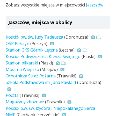
Zobacz wszystkie miejsca w miejscowości
Jaszczów
Jaszczów, miejsca w okolicy
Kościół pw. św. Judy Tadeusza
(Dorohucza)
OSP Pełczyn
(Pełczyn)
Stadion GKS Górnik Łęczna
(Łęczna)
Kościół Podwyższenia Krzyża Świętego
(Piaski)
Stadion piłkarski
(Piaski)
Most na Wieprzu
(Milejów)
Ochotnicza Straż Pożarna
(Trawniki)
Szkoła Podstawowa im. Jana Pawła II
(Dorohucza)
Poczta
(Trawniki)
Magazyny zbożowe
(Trawniki)
Kościół p.w. św. Izydora i Niepokalanego Serca
NMP
(Ciechanki Łęczyńskie)