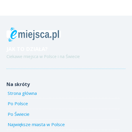
JAK TO DZIAŁA?
Ciekawe miejsca w Polsce i na Świecie
Na skróty
Strona główna
Po Polsce
Po Świecie
Największe miasta w Polsce