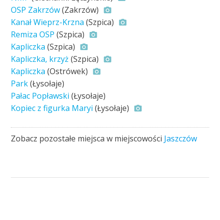
OSP Zakrzów
(Zakrzów)
Kanał Wieprz-Krzna
(Szpica)
Remiza OSP
(Szpica)
Kapliczka
(Szpica)
Kapliczka, krzyż
(Szpica)
Kapliczka
(Ostrówek)
Park
(Łysołaje)
Pałac Popławski
(Łysołaje)
Kopiec z figurka Maryi
(Łysołaje)
Zobacz pozostałe miejsca w miejscowości
Jaszczów