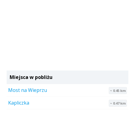
Miejsca w pobliżu
Most na Wieprzu
~ 0.45 km
Kapliczka
~ 0.47 km