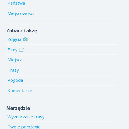
Państwa
Miejscowości
Zobacz takżę
Zdjęcia
Filmy
Miejsca
Trasy
Pogoda
Komentarze
Narzędzia
Wyznaczanie trasy
Twoje położenie