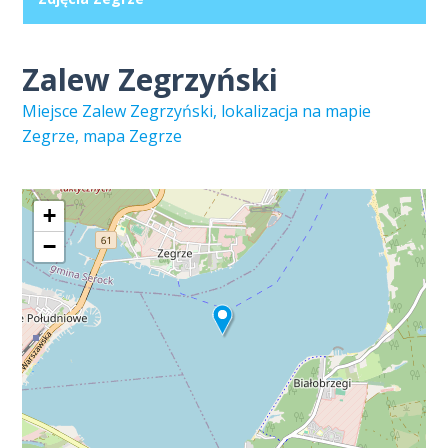
Zalew Zegrzyński
Miejsce Zalew Zegrzyński, lokalizacja na mapie
Zegrze, mapa Zegrze
+
−