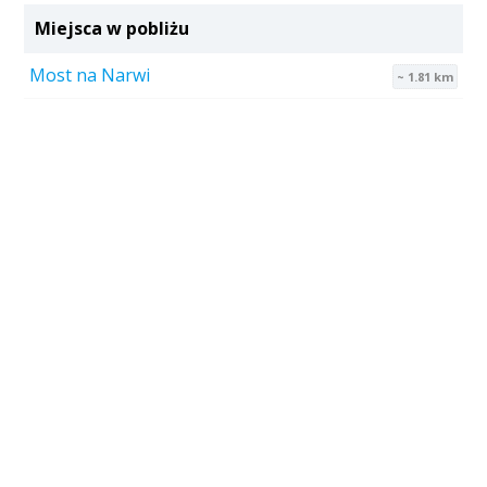
Miejsca w pobliżu
Most na Narwi
~ 1.81 km