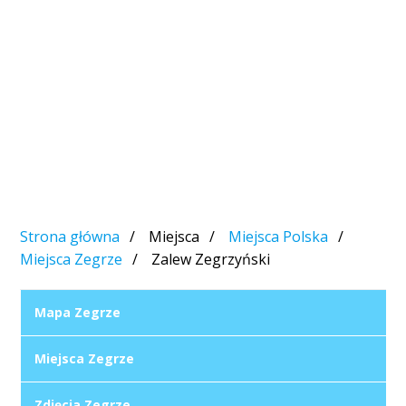
Strona główna
Miejsca
Miejsca Polska
Miejsca Zegrze
Zalew Zegrzyński
Mapa Zegrze
Miejsca Zegrze
Zdjęcia Zegrze