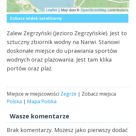
Leaflet
| Map data ©
OpenStreetMap
contributors
Zobacz widok satelitarny
Zalew Zegrzyński (Jezioro Zegrzyńskie). Jest to
sztuczny zbiornik wodny na Narwi. Stanowi
doskonałe miejsce do uprawiania sportów
wodnych oraz plażowania. Jest tam klika
portów oraz plaż.
Miejsce w miejscowości
Zegrze
| Zobacz miejsca
Polska
|
Mapa Polska
Wasze komentarze
Brak komentarzy. Możesz jako pierwszy dodać