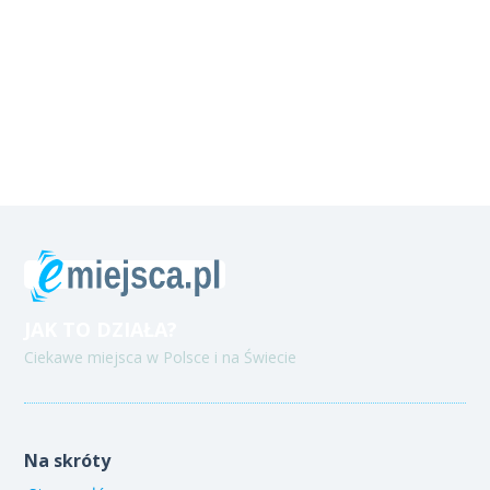
JAK TO DZIAŁA?
Ciekawe miejsca w Polsce i na Świecie
Na skróty