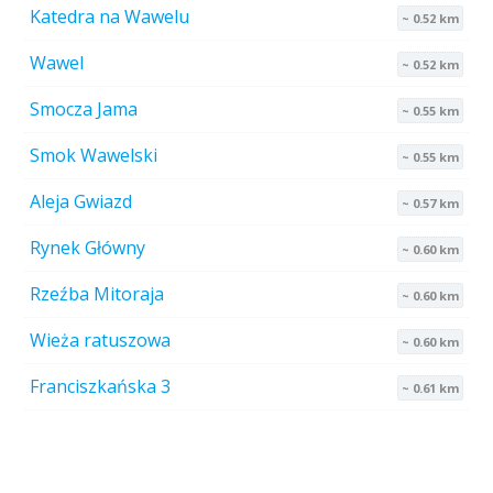
Katedra na Wawelu
~ 0.52 km
Wawel
~ 0.52 km
Smocza Jama
~ 0.55 km
Smok Wawelski
~ 0.55 km
Aleja Gwiazd
~ 0.57 km
Rynek Główny
~ 0.60 km
Rzeźba Mitoraja
~ 0.60 km
Wieża ratuszowa
~ 0.60 km
Franciszkańska 3
~ 0.61 km