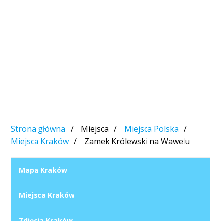
Strona główna
Miejsca
Miejsca Polska
Miejsca Kraków
Zamek Królewski na Wawelu
Mapa Kraków
Miejsca Kraków
Zdjęcia Kraków