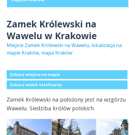
Zamek Królewski na
Wawelu w Krakowie
Miejsce Zamek Królewski na Wawelu, lokalizacja na
mapie Kraków, mapa Kraków
Zobacz miejsce na mapie
Zobacz widok satelitarny
Zamek Królewski na położony jest na wzgórzu
Wawelu. Siedziba królów polskich.