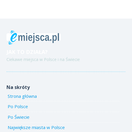
JAK TO DZIAŁA?
Ciekawe miejsca w Polsce i na Świecie
Na skróty
Strona główna
Po Polsce
Po Świecie
Największe miasta w Polsce