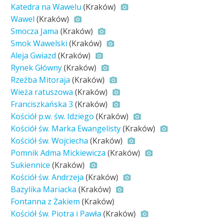
Katedra na Wawelu
(Kraków)
Wawel
(Kraków)
Smocza Jama
(Kraków)
Smok Wawelski
(Kraków)
Aleja Gwiazd
(Kraków)
Rynek Główny
(Kraków)
Rzeźba Mitoraja
(Kraków)
Wieża ratuszowa
(Kraków)
Franciszkańska 3
(Kraków)
Kościół p.w. św. Idziego
(Kraków)
Kościół św. Marka Ewangelisty
(Kraków)
Kościół św. Wojciecha
(Kraków)
Pomnik Adma Mickiewicza
(Kraków)
Sukiennice
(Kraków)
Kościół św. Andrzeja
(Kraków)
Bazylika Mariacka
(Kraków)
Fontanna z Żakiem
(Kraków)
Kościół św. Piotra i Pawła
(Kraków)