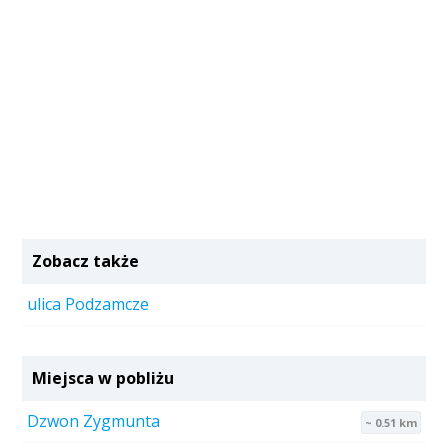
Zobacz także
ulica Podzamcze
Miejsca w pobliżu
Dzwon Zygmunta
~ 0.51 km