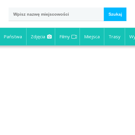
Państwa
Zdjęcia
Filmy
Miejsca
Trasy
Wy