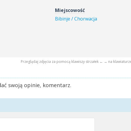
Miejscowość
Bibinje / Chorwacja
Przeglądaj zdjęcia za pomocą klawiszy strzałek ← → na klawiaturz
ać swoją opinie, komentarz.