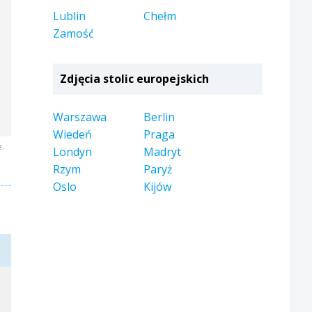
Lublin
Chełm
Zamość
Zdjęcia stolic europejskich
Warszawa
Berlin
Wiedeń
Praga
e.
Londyn
Madryt
Rzym
Paryż
Oslo
Kijów