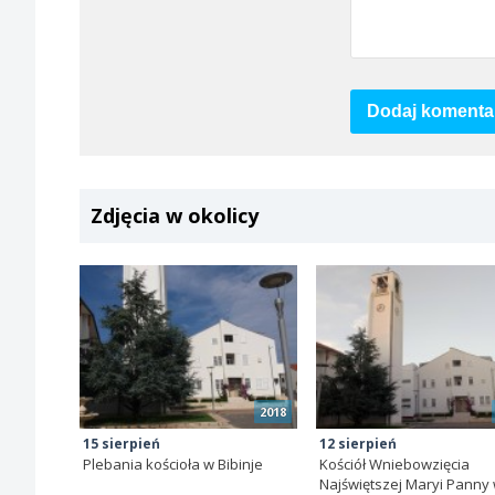
Dodaj komenta
Zdjęcia w okolicy
2018
15 sierpień
12 sierpień
Plebania kościoła w Bibinje
Kościół Wniebowzięcia
Najświętszej Maryi Panny