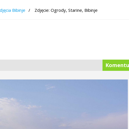
djęcia Bibinje
Zdjęcie: Ogrody, Starine, Bibinje
Komentu