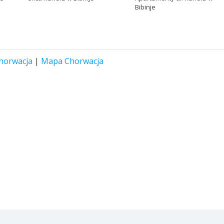
Bibinje
horwacja
|
Mapa Chorwacja