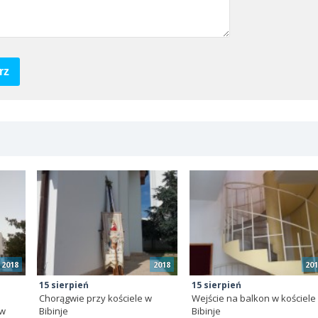
rz
2018
2018
201
15 sierpień
15 sierpień
Chorągwie przy kościele w
Wejście na balkon w kościele
 w
Bibinje
Bibinje