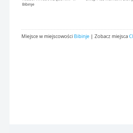
Bibinje
Miejsce w miejscowości
Bibinje
| Zobacz miejsca
C