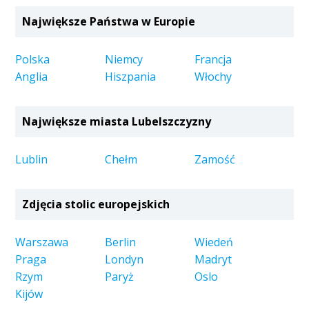
Największe Państwa w Europie
Polska
Niemcy
Francja
Anglia
Hiszpania
Włochy
Największe miasta Lubelszczyzny
Lublin
Chełm
Zamość
Zdjęcia stolic europejskich
Warszawa
Berlin
Wiedeń
Praga
Londyn
Madryt
Rzym
Paryż
Oslo
Kijów