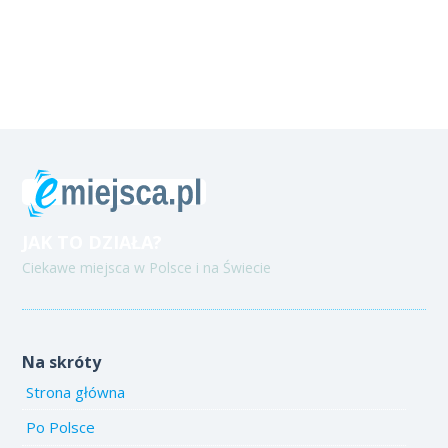
JAK TO DZIAŁA?
Ciekawe miejsca w Polsce i na Świecie
Na skróty
Strona główna
Po Polsce