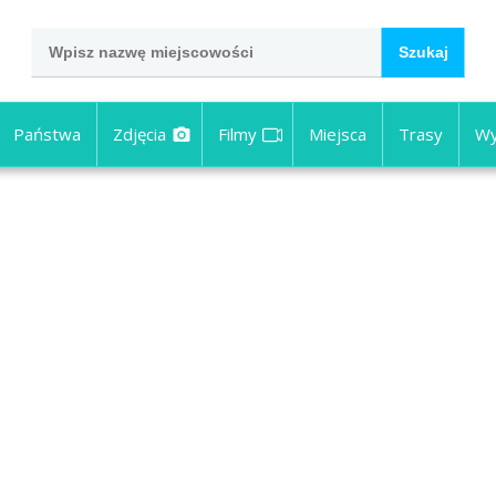
Państwa
Zdjęcia
Filmy
Miejsca
Trasy
Wy