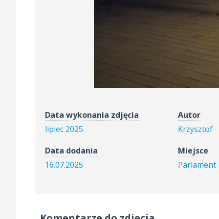
Data wykonania zdjęcia
Autor
lipiec 2025
Krzysztof
Data dodania
Miejsce
16.07.2025
Parlament
Komentarze do zdjęcia