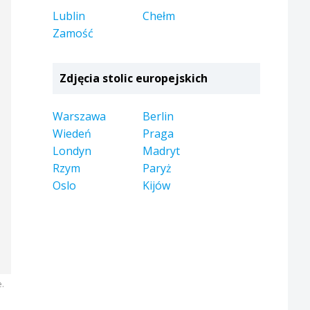
Lublin
Chełm
Zamość
Zdjęcia stolic europejskich
Warszawa
Berlin
Wiedeń
Praga
Londyn
Madryt
Rzym
Paryż
Oslo
Kijów
e.