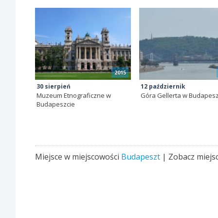
2015
30 sierpień
12 październik
Muzeum Etnograficzne w
Góra Gellerta w Budapesz
Budapeszcie
Miejsce w miejscowości
Budapeszt
| Zobacz miejs