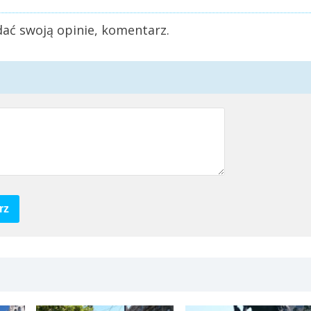
ać swoją opinie, komentarz.
rz