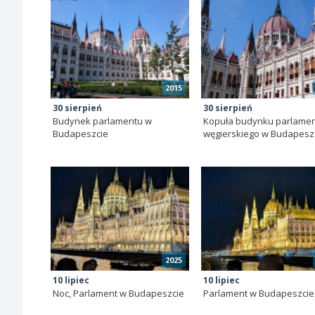
2015
30 sierpień
30 sierpień
Budynek parlamentu w
Kopuła budynku parlame
Budapeszcie
węgierskiego w Budapesz
2025
10 lipiec
10 lipiec
Noc, Parlament w Budapeszcie
Parlament w Budapeszcie