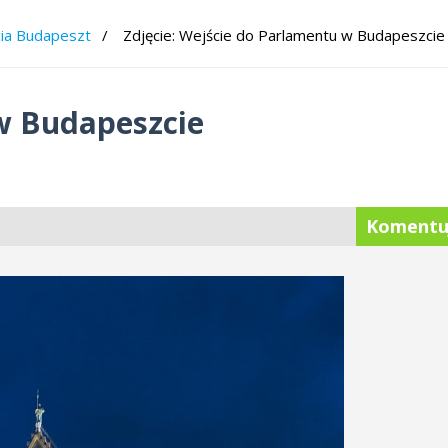
cia Budapeszt
Zdjęcie: Wejście do Parlamentu w Budapeszcie
w Budapeszcie
Komentu