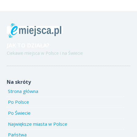
JAK TO DZIAŁA?
Ciekawe miejsca w Polsce i na Świecie
Na skróty
Strona główna
Po Polsce
Po Świecie
Największe miasta w Polsce
Państwa