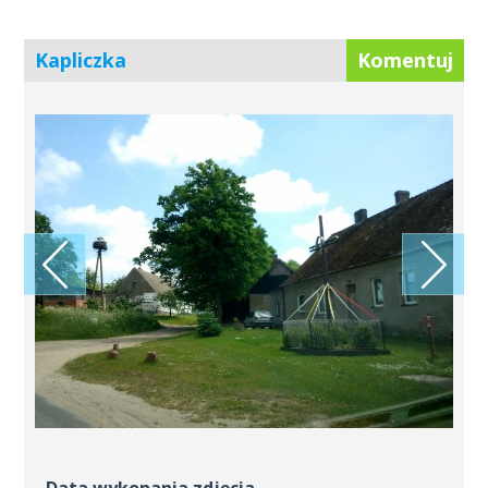
Kapliczka
Komentuj
Data wykonania zdjęcia