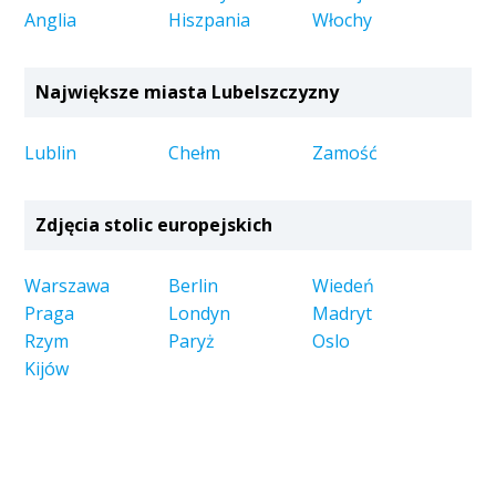
Anglia
Hiszpania
Włochy
Największe miasta Lubelszczyzny
Lublin
Chełm
Zamość
Zdjęcia stolic europejskich
Warszawa
Berlin
Wiedeń
Praga
Londyn
Madryt
Rzym
Paryż
Oslo
Kijów