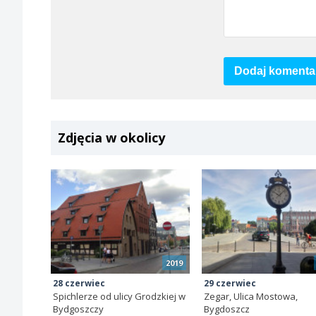
Dodaj komenta
Zdjęcia w okolicy
2019
28 czerwiec
29 czerwiec
Spichlerze od ulicy Grodzkiej w
Zegar, Ulica Mostowa,
Bydgoszczy
Bygdoszcz