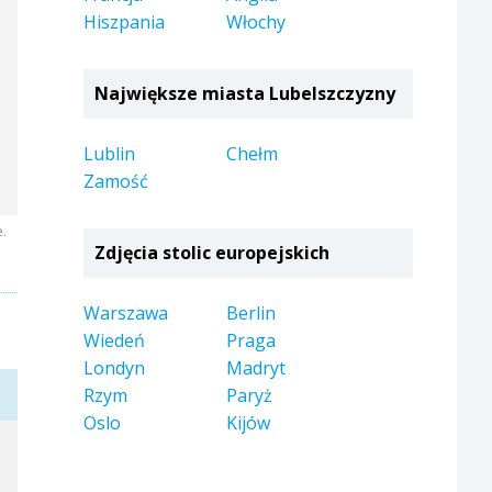
Hiszpania
Włochy
Największe miasta Lubelszczyzny
Lublin
Chełm
Zamość
e.
Zdjęcia stolic europejskich
Warszawa
Berlin
Wiedeń
Praga
Londyn
Madryt
Rzym
Paryż
Oslo
Kijów