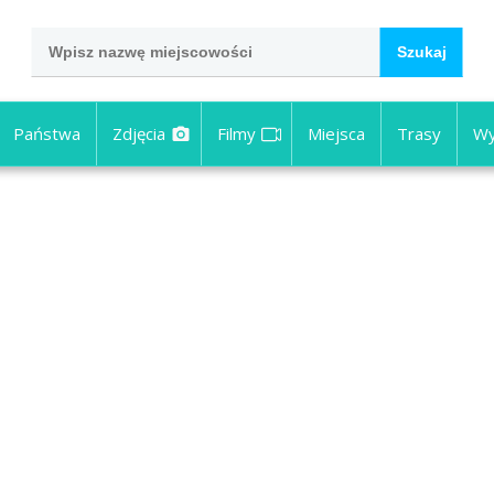
Państwa
Zdjęcia
Filmy
Miejsca
Trasy
Wy