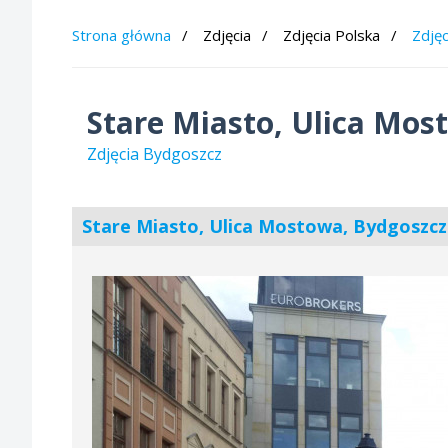
Strona główna
Zdjęcia
Zdjęcia Polska
Zdję
Stare Miasto, Ulica Mos
Zdjęcia Bydgoszcz
Stare Miasto, Ulica Mostowa, Bydgoszc