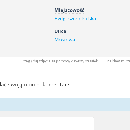
Miejscowość
Bydgoszcz / Polska
Ulica
Mostowa
Przeglądaj zdjęcia za pomocą klawiszy strzałek ← → na klawiaturz
ać swoją opinie, komentarz.