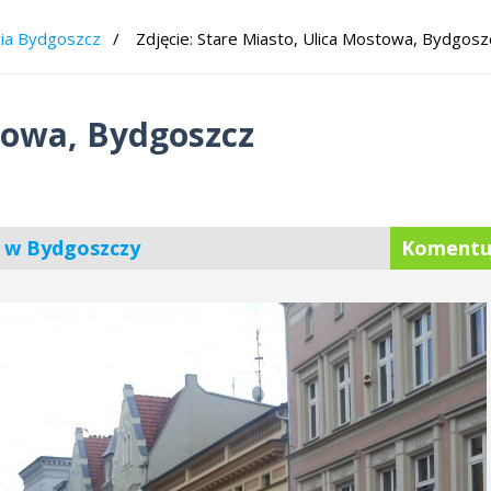
cia Bydgoszcz
Zdjęcie: Stare Miasto, Ulica Mostowa, Bydgosz
towa, Bydgoszcz
z w Bydgoszczy
Komentu