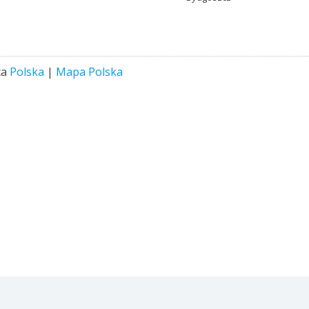
ca
Polska
|
Mapa Polska