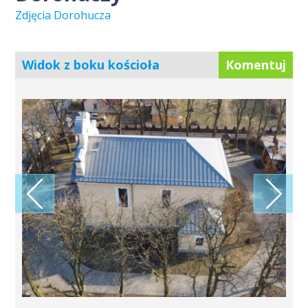
Zdjęcia Dorohucza
Widok z boku kościoła
Komentuj