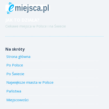
JAK TO DZIAŁA?
Ciekawe miejsca w Polsce i na Świecie
Na skróty
Strona główna
Po Polsce
Po Świecie
Największe miasta w Polsce
Państwa
Miejscowości