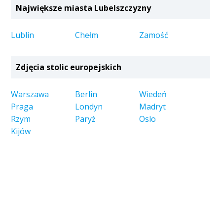
Największe miasta Lubelszczyzny
Lublin
Chełm
Zamość
Zdjęcia stolic europejskich
Warszawa
Berlin
Wiedeń
Praga
Londyn
Madryt
Rzym
Paryż
Oslo
Kijów