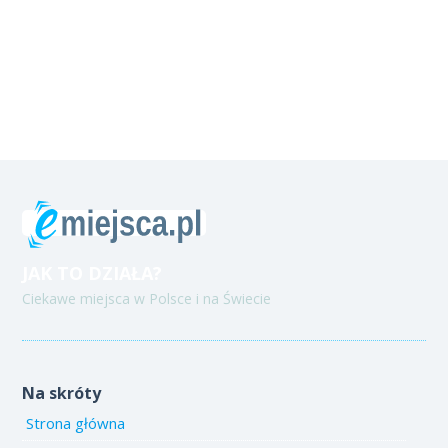
JAK TO DZIAŁA?
Ciekawe miejsca w Polsce i na Świecie
Na skróty
Strona główna