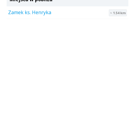
Zamek ks. Henryka
~ 1.54 km