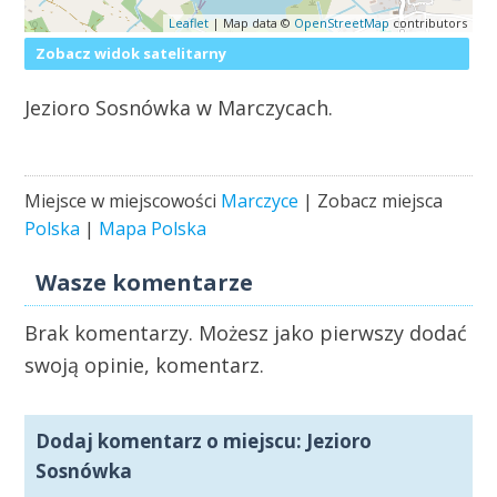
Leaflet
| Map data ©
OpenStreetMap
contributors
Zobacz widok satelitarny
Jezioro Sosnówka w Marczycach.
Miejsce w miejscowości
Marczyce
| Zobacz miejsca
Polska
|
Mapa Polska
Wasze komentarze
Brak komentarzy. Możesz jako pierwszy dodać
swoją opinie, komentarz.
Dodaj komentarz o miejscu: Jezioro
Sosnówka