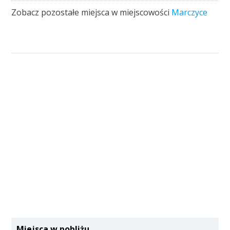
Zobacz pozostałe miejsca w miejscowości
Marczyce
Miejsca w pobliżu