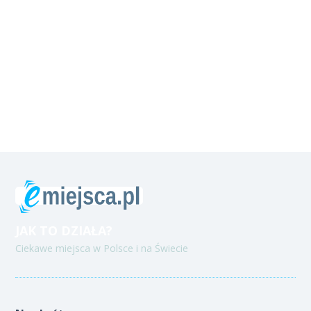
JAK TO DZIAŁA?
Ciekawe miejsca w Polsce i na Świecie