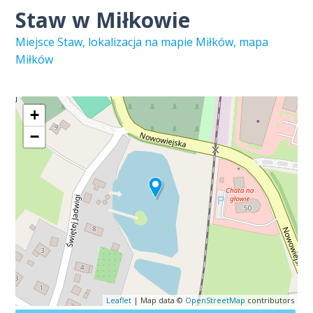
Staw w Miłkowie
Miejsce Staw, lokalizacja na mapie Miłków, mapa
Miłków
+
−
Leaflet
| Map data ©
OpenStreetMap
contributors