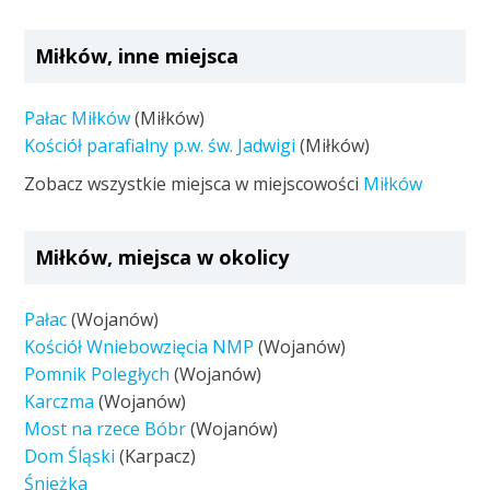
Miłków, inne miejsca
Pałac Miłków
(Miłków)
Kościół parafialny p.w. św. Jadwigi
(Miłków)
Zobacz wszystkie miejsca w miejscowości
Miłków
Miłków, miejsca w okolicy
Pałac
(Wojanów)
Kościół Wniebowzięcia NMP
(Wojanów)
Pomnik Poległych
(Wojanów)
Karczma
(Wojanów)
Most na rzece Bóbr
(Wojanów)
Dom Śląski
(Karpacz)
Śnieżka