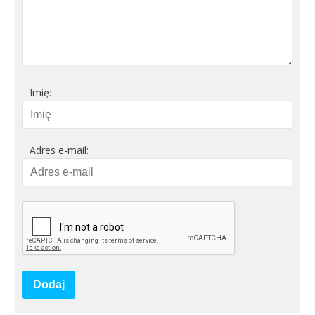
Imię:
Adres e-mail:
Dodaj