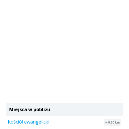
Miejsca w pobliżu
Kościół ewangelicki
~ 0.30 km