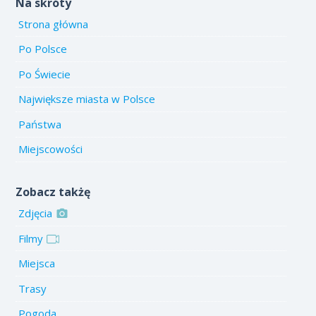
Na skróty
Strona główna
Po Polsce
Po Świecie
Największe miasta w Polsce
Państwa
Miejscowości
Zobacz takżę
Zdjęcia
Filmy
Miejsca
Trasy
Pogoda