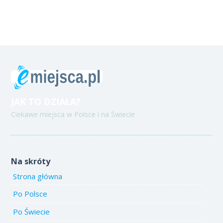
JAK TO DZIAŁA?
Ciekawe miejsca w Polsce i na Świecie
Na skróty
Strona główna
Po Polsce
Po Świecie