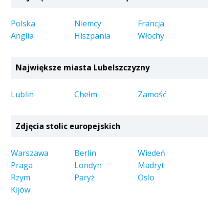
Polska
Niemcy
Francja
Anglia
Hiszpania
Włochy
Największe miasta Lubelszczyzny
Lublin
Chełm
Zamość
Zdjęcia stolic europejskich
Warszawa
Berlin
Wiedeń
Praga
Londyn
Madryt
Rzym
Paryż
Oslo
Kijów