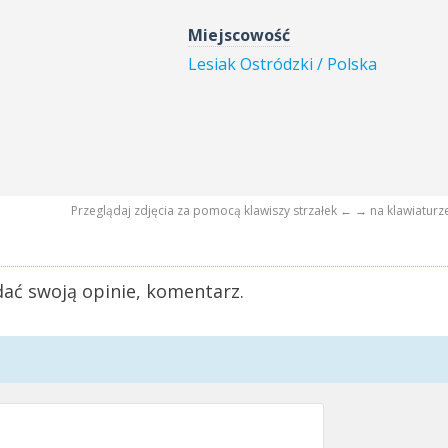
Miejscowość
Lesiak Ostródzki / Polska
Przeglądaj zdjęcia za pomocą klawiszy strzałek ← → na klawiaturz
ać swoją opinie, komentarz.