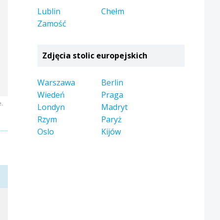
Lublin
Chełm
Zamość
Zdjęcia stolic europejskich
Warszawa
Berlin
Wiedeń
Praga
e.
Londyn
Madryt
Rzym
Paryż
Oslo
Kijów