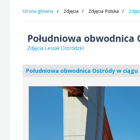
Strona główna
Zdjęcia
Zdjęcia Polska
Zdjęc
Południowa obwodnica O
Zdjęcia Lesiak Ostródzki
Południowa obwodnica Ostródy w ciągu 