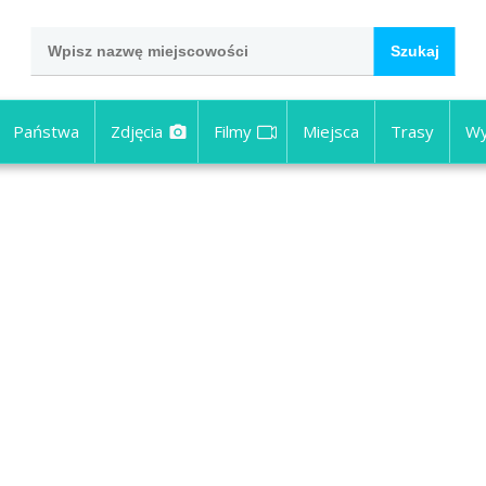
Państwa
Zdjęcia
Filmy
Miejsca
Trasy
Wy