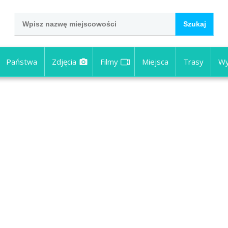
Państwa
Zdjęcia
Filmy
Miejsca
Trasy
Wy