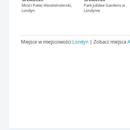
Most i Pałac Westminsterski,
Park Jubilee Gardens w
Londyn
Londynie
Miejsce w miejscowości
Londyn
| Zobacz miejsca
A