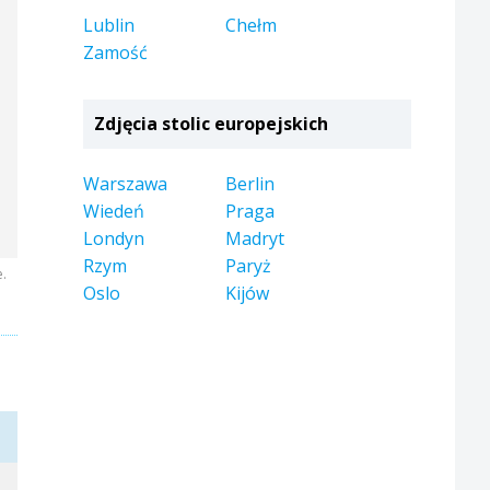
Lublin
Chełm
Zamość
Zdjęcia stolic europejskich
Warszawa
Berlin
Wiedeń
Praga
Londyn
Madryt
Rzym
Paryż
e.
Oslo
Kijów