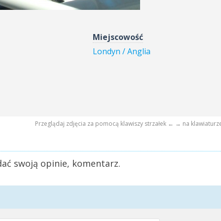
Miejscowość
Londyn / Anglia
Przeglądaj zdjęcia za pomocą klawiszy strzałek ← → na klawiaturz
ać swoją opinie, komentarz.