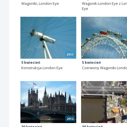
Wagoniki, London Eye
Wagonik London Eye z Lo
Eye
2013
5 kwiecień
5 kwiecień
Konstrukcja London Eye
Czerwony Wagoniki Lond
2012
30 kwiecień
30 kwiecień