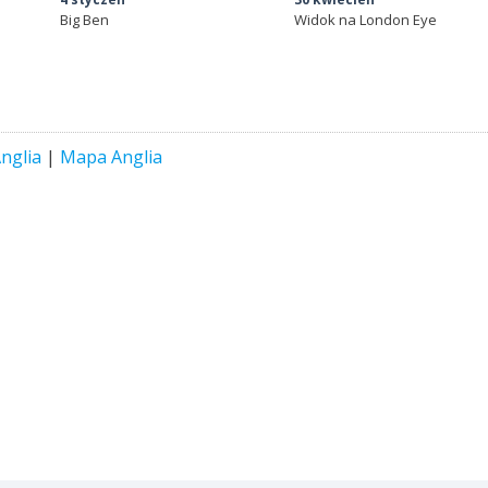
Big Ben
Widok na London Eye
nglia
|
Mapa Anglia