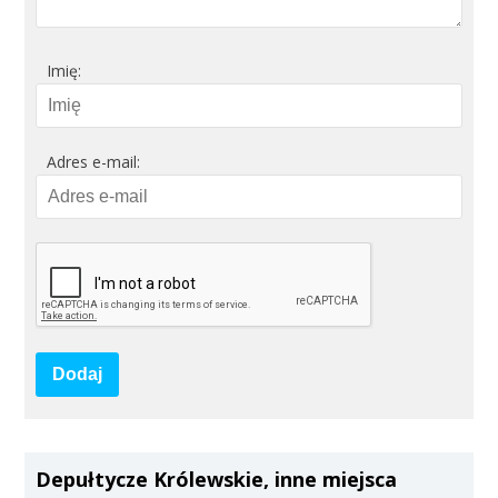
Imię:
Adres e-mail:
Dodaj
Depułtycze Królewskie, inne miejsca