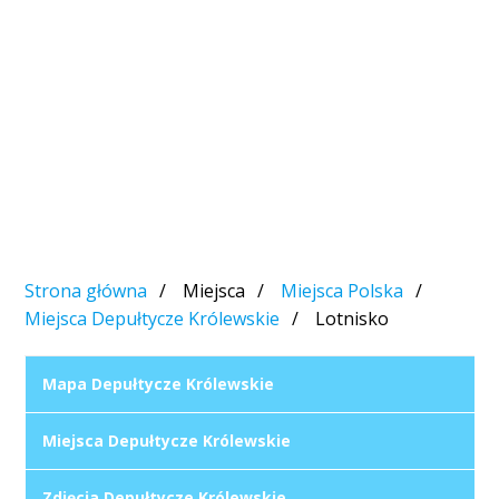
Strona główna
Miejsca
Miejsca Polska
Miejsca Depułtycze Królewskie
Lotnisko
Mapa Depułtycze Królewskie
Miejsca Depułtycze Królewskie
Zdjęcia Depułtycze Królewskie