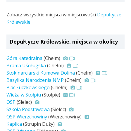
Zobacz wszystkie miejsca w miejscowości
Depułtycze
Królewskie
Depułtycze Królewskie, miejsca w okolicy
Góra Katedralna
(Chełm)
Brama Uściługska
(Chełm)
Stok narciarski Kumowa Dolina
(Chełm)
Bazylika Narodzenia NMP
(Chełm)
Plac Łuczkowskiego
(Chełm)
Wieża w Stołpiu
(Stołpie)
OSP
(Sielec)
Szkoła Podstawowa
(Sielec)
OSP Wierzchowiny
(Wierzchowiny)
Kaplica
(Strupin Duży)