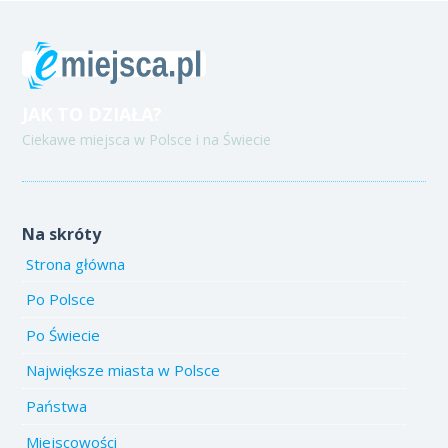
JAK TO DZIAŁA?
Ciekawe miejsca w Polsce i na Świecie
Na skróty
Strona główna
Po Polsce
Po Świecie
Największe miasta w Polsce
Państwa
Miejscowości