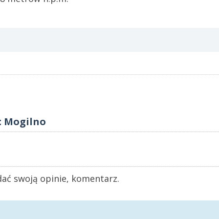
: Mogilno
ać swoją opinie, komentarz.