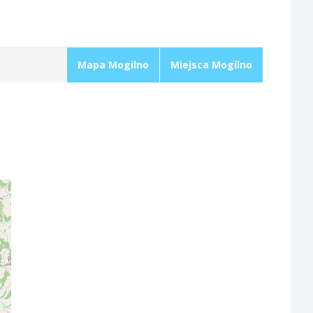
Mapa Mogilno
Miejsca Mogilno