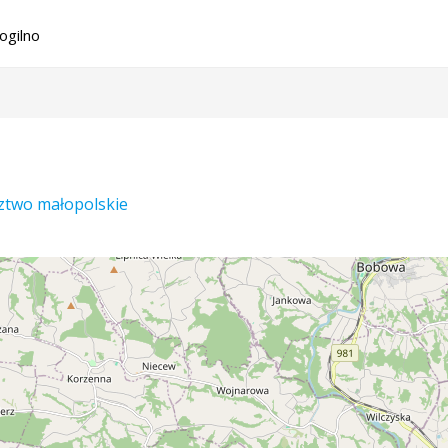
gilno
ztwo małopolskie