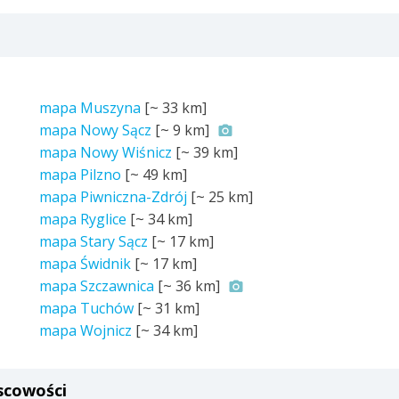
mapa Muszyna
[~
33 km
]
mapa Nowy Sącz
[~
9 km
]
mapa Nowy Wiśnicz
[~
39 km
]
mapa Pilzno
[~
49 km
]
mapa Piwniczna-Zdrój
[~
25 km
]
mapa Ryglice
[~
34 km
]
mapa Stary Sącz
[~
17 km
]
mapa Świdnik
[~
17 km
]
mapa Szczawnica
[~
36 km
]
mapa Tuchów
[~
31 km
]
mapa Wojnicz
[~
34 km
]
scowości