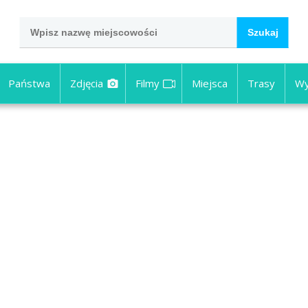
Państwa
Zdjęcia
Filmy
Miejsca
Trasy
Wy