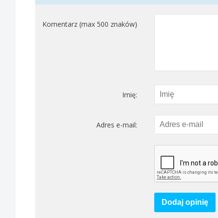
Komentarz (max 500 znaków)
Imię:
Adres e-mail:
Dodaj opinię