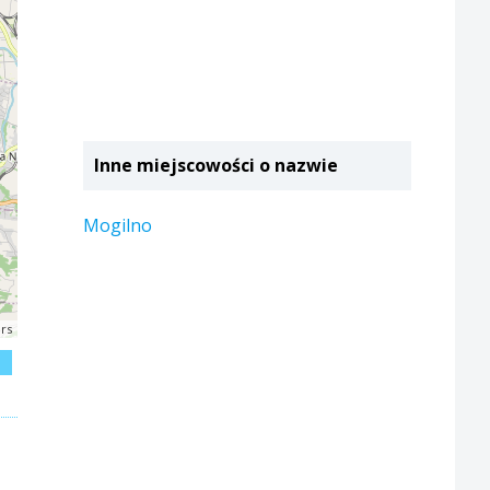
Inne miejscowości o nazwie
Mogilno
rs
j