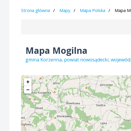
Strona główna
Mapy
Mapa Polska
Mapa Mo
Mapa Mogilna
gmina Korzenna, powiat nowosądecki, wojewód
+
−