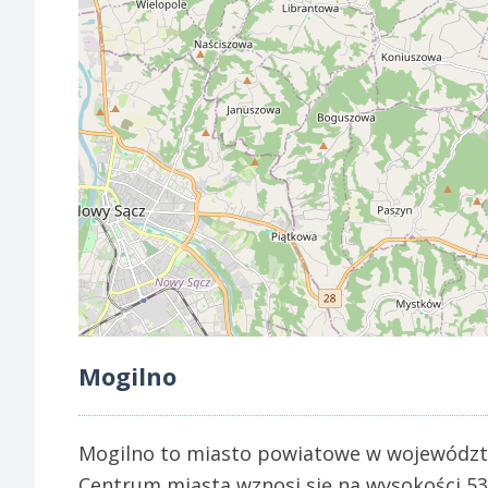
Mogilno
Mogilno to miasto powiatowe w województwi
Centrum miasta wznosi się na wysokości 5