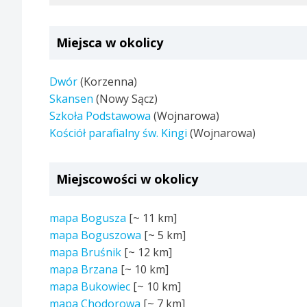
Miejsca w okolicy
Dwór
(Korzenna)
Skansen
(Nowy Sącz)
Szkoła Podstawowa
(Wojnarowa)
Kościół parafialny św. Kingi
(Wojnarowa)
Miejscowości w okolicy
mapa Bogusza
[~
11 km
]
mapa Boguszowa
[~
5 km
]
mapa Bruśnik
[~
12 km
]
mapa Brzana
[~
10 km
]
mapa Bukowiec
[~
10 km
]
mapa Chodorowa
[~
7 km
]