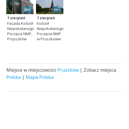
2011
2011
7 sierpień
7 sierpień
Fasada Kościół
Kościół
Niepokalanego
Niepokalanego
Poczęcia NMP,
Poczęcia NMP
Pruyszków
w Pruszkowie
Miejsce w miejscowości
Pruszków
| Zobacz miejsca
Polska
|
Mapa Polska