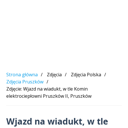
Strona główna
Zdjęcia
Zdjęcia Polska
Zdjęcia Pruszków
Zdjęcie: Wjazd na wiadukt, w tle Komin
elektrociepłowni Pruszków II, Pruszków
Wjazd na wiadukt, w tle