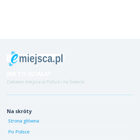
JAK TO DZIAŁA?
Ciekawe miejsca w Polsce i na Świecie
Na skróty
Strona główna
Po Polsce