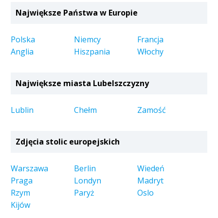
Największe Państwa w Europie
Polska
Niemcy
Francja
Anglia
Hiszpania
Włochy
Największe miasta Lubelszczyzny
Lublin
Chełm
Zamość
Zdjęcia stolic europejskich
Warszawa
Berlin
Wiedeń
Praga
Londyn
Madryt
Rzym
Paryż
Oslo
Kijów