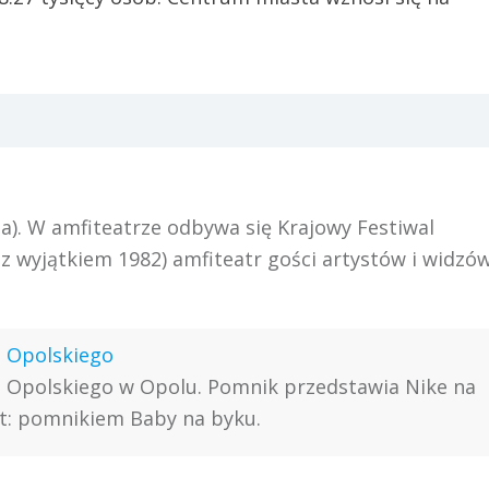
ia). W amfiteatrze odbywa się Krajowy Festiwal
(z wyjątkiem 1982) amfiteatr gości artystów i widzó
 Opolskiego
 Opolskiego w Opolu. Pomnik przedstawia Nike na
t: pomnikiem Baby na byku.