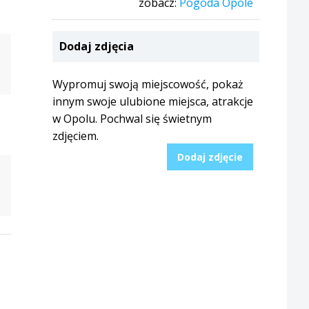
zobacz:
Pogoda Opole
Dodaj zdjęcia
Wypromuj swoją miejscowość, pokaż
innym swoje ulubione miejsca, atrakcje
w Opolu. Pochwal się świetnym
zdjęciem.
Dodaj zdjęcie