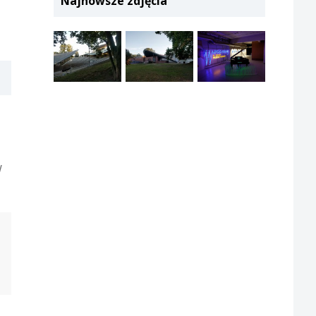
Najnowsze zdjęcia
w