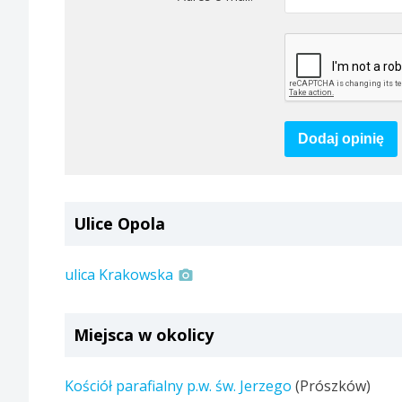
Dodaj opinię
Ulice Opola
ulica Krakowska
Miejsca w okolicy
Kościół parafialny p.w. św. Jerzego
(Prószków)