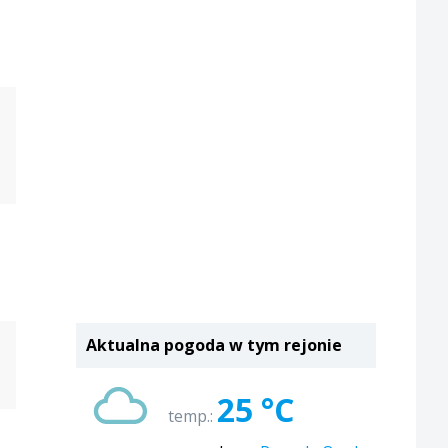
Aktualna pogoda w tym rejonie
25 °C
temp.: