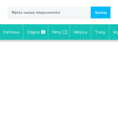
Państwa
Zdjęcia
Filmy
Miejsca
Trasy
Wy