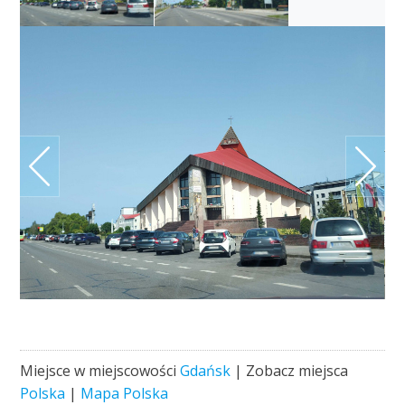
Miejsce w miejscowości
Gdańsk
| Zobacz miejsca
Polska
|
Mapa Polska