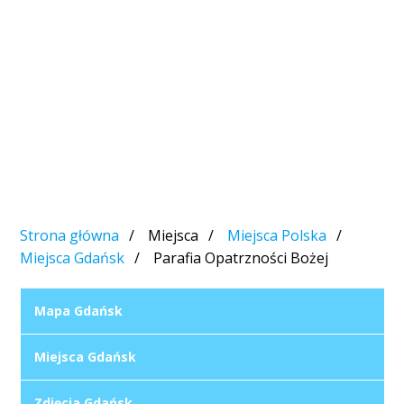
Strona główna
Miejsca
Miejsca Polska
Miejsca Gdańsk
Parafia Opatrzności Bożej
Mapa Gdańsk
Miejsca Gdańsk
Zdjęcia Gdańsk