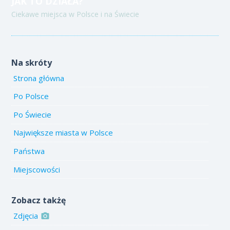
JAK TO DZIAŁA?
Ciekawe miejsca w Polsce i na Świecie
Na skróty
Strona główna
Po Polsce
Po Świecie
Największe miasta w Polsce
Państwa
Miejscowości
Zobacz takżę
Zdjęcia