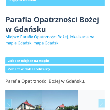
Parafia Opatrzności Bożej
w Gdańsku
Miejsce Parafia Opatrzności Bożej, lokalizacja na
mapie Gdańsk, mapa Gdańsk
Zobacz miejsce na mapie
Zobacz widok satelitarny
Parafia Opatrzności Bożej w Gdańsku.