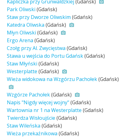
Kapliczka przy Grunwaldzkiej
(Gdańsk)
Park Oliwski
(Gdańsk)
Staw przy Dworze Oliwskim
(Gdańsk)
Katedra Oliwska
(Gdańsk)
Młyn Oliwski
(Gdańsk)
Ergo Arena
(Gdańsk)
Czołg przy Al. Zwycięstwa
(Gdańsk)
Stawa u wejścia do Portu Gdańsk
(Gdańsk)
Staw Młyński
(Gdańsk)
Westerplatte
(Gdańsk)
Wieża widokowa na Wzgórzu Pachołek
(Gdańsk)
Wzgórze Pachołek
(Gdańsk)
Napis "Nigdy więcej wojny"
(Gdańsk)
Wartownia nr 1 na Westerplatte
(Gdańsk)
Twierdza Wisłoujście
(Gdańsk)
Staw Wileńska
(Gdańsk)
Wieża przekaźnikowa
(Gdańsk)