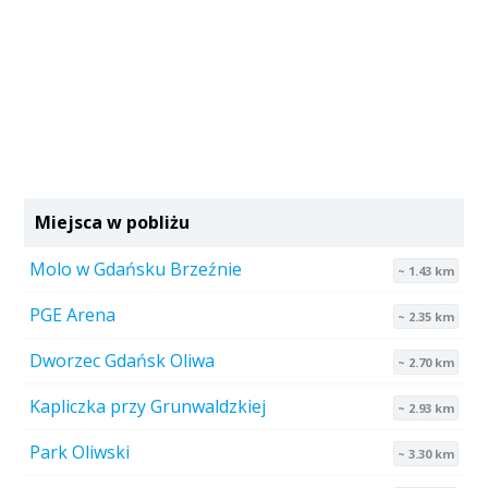
Miejsca w pobliżu
Molo w Gdańsku Brzeźnie
~ 1.43 km
PGE Arena
~ 2.35 km
Dworzec Gdańsk Oliwa
~ 2.70 km
Kapliczka przy Grunwaldzkiej
~ 2.93 km
Park Oliwski
~ 3.30 km