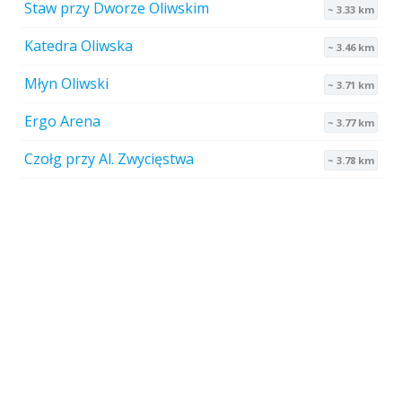
Staw przy Dworze Oliwskim
~ 3.33 km
Katedra Oliwska
~ 3.46 km
Młyn Oliwski
~ 3.71 km
Ergo Arena
~ 3.77 km
Czołg przy Al. Zwycięstwa
~ 3.78 km