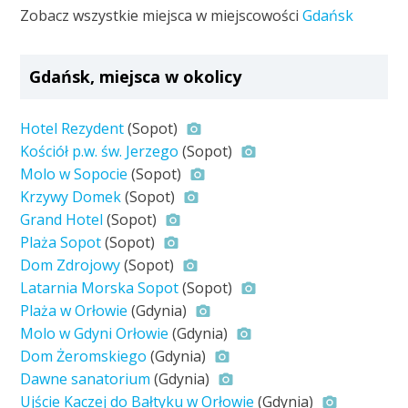
Zobacz wszystkie miejsca w miejscowości
Gdańsk
Gdańsk, miejsca w okolicy
Hotel Rezydent
(Sopot)
Kościół p.w. św. Jerzego
(Sopot)
Molo w Sopocie
(Sopot)
Krzywy Domek
(Sopot)
Grand Hotel
(Sopot)
Plaża Sopot
(Sopot)
Dom Zdrojowy
(Sopot)
Latarnia Morska Sopot
(Sopot)
Plaża w Orłowie
(Gdynia)
Molo w Gdyni Orłowie
(Gdynia)
Dom Żeromskiego
(Gdynia)
Dawne sanatorium
(Gdynia)
Ujście Kaczej do Bałtyku w Orłowie
(Gdynia)