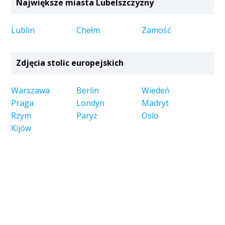
Największe miasta Lubelszczyzny
Lublin
Chełm
Zamość
Zdjęcia stolic europejskich
Warszawa
Berlin
Wiedeń
Praga
Londyn
Madryt
Rzym
Paryż
Oslo
Kijów