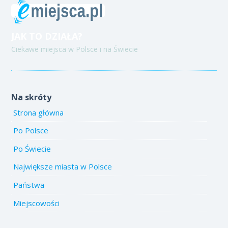
JAK TO DZIAŁA?
Ciekawe miejsca w Polsce i na Świecie
Na skróty
Strona główna
Po Polsce
Po Świecie
Największe miasta w Polsce
Państwa
Miejscowości