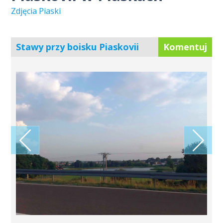
Zdjęcia Piaski
Stawy przy boisku Piaskovii
Komentuj