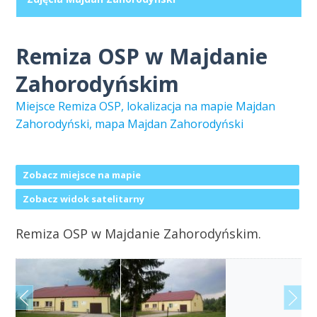
Remiza OSP w Majdanie
Zahorodyńskim
Miejsce Remiza OSP, lokalizacja na mapie Majdan
Zahorodyński, mapa Majdan Zahorodyński
Zobacz miejsce na mapie
Zobacz widok satelitarny
Remiza OSP w Majdanie Zahorodyńskim.