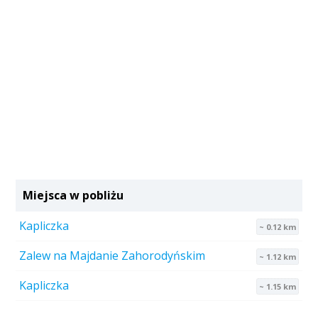
Miejsca w pobliżu
Kapliczka
~ 0.12 km
Zalew na Majdanie Zahorodyńskim
~ 1.12 km
Kapliczka
~ 1.15 km