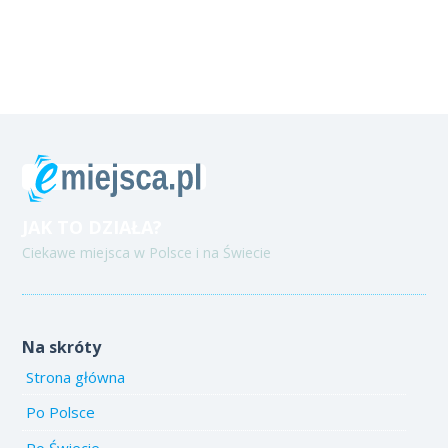
JAK TO DZIAŁA?
Ciekawe miejsca w Polsce i na Świecie
Na skróty
Strona główna
Po Polsce
Po Świecie