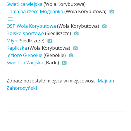
Świetlica wiejska
(Wola Korybutowa)
Tama na rzece Mogilanka
(Wola Korybutowa)
OSP Wola Korybutowa
(Wola Korybutowa)
Boisko sportowe
(Siedliszcze)
Młyn
(Siedliszcze)
Kapliczka
(Wola Korybutowa)
Jezioro Głębokie
(Głębokie)
Świetlica Wiejska
(Barki)
Zobacz pozostałe miejsca w miejscowości
Majdan
Zahorodyński