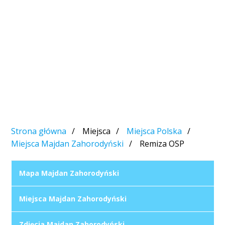
Strona główna
Miejsca
Miejsca Polska
Miejsca Majdan Zahorodyński
Remiza OSP
Mapa Majdan Zahorodyński
Miejsca Majdan Zahorodyński
Zdjęcia Majdan Zahorodyński