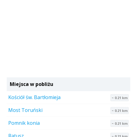
Miejsca w pobliżu
Kościół św. Bartłomieja
~ 0.21 km
Most Toruński
~ 0.21 km
Pomnik konia
~ 0.21 km
Ratusz
~ 0.21 km