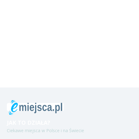
JAK TO DZIAŁA?
Ciekawe miejsca w Polsce i na Świecie