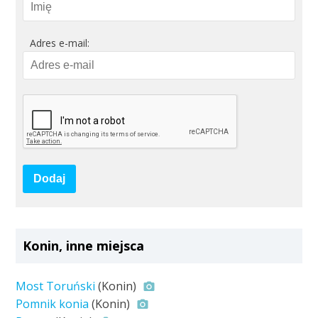
Adres e-mail:
Dodaj
Konin, inne miejsca
Most Toruński
(Konin)
Pomnik konia
(Konin)