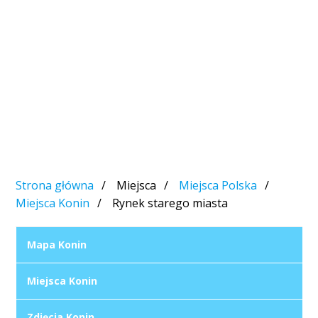
Strona główna
Miejsca
Miejsca Polska
Miejsca Konin
Rynek starego miasta
Mapa Konin
Miejsca Konin
Zdjęcia Konin