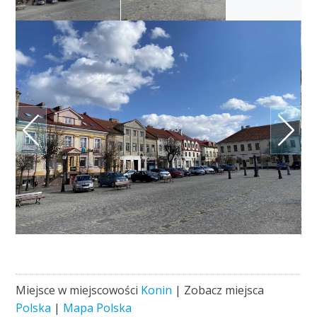
Miejsce w miejscowości
Konin
| Zobacz miejsca
Polska
|
Mapa Polska