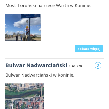
Most Toruński na rzece Warta w Koninie.
Zobacz więcej
Bulwar Nadwarciański
2
1.45 km
Bulwar Nadwarciański w Koninie.