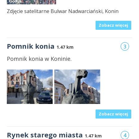
Zdjęcie satelitarne Bulwar Nadwarciański, Konin
Zobacz więcej
Pomnik konia
3
1.47 km
Pomnik konia w Koninie.
Zobacz więcej
Rynek starego miasta
4
1.47 km