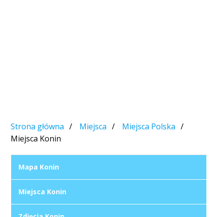
Strona główna
Miejsca
Miejsca Polska
Miejsca Konin
Mapa Konin
Miejsca Konin
Zdjęcia Konin