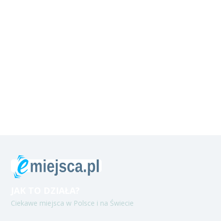
JAK TO DZIAŁA?
Ciekawe miejsca w Polsce i na Świecie