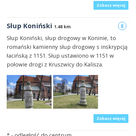
Zobacz więcej
Słup Koniński
8
1.48 km
Słup Koniński, słup drogowy w Koninie, to
romański kamienny słup drogowy s inskrypcją
łacińską z 1151. Słup ustawiono w 1151 w
połowie drogi z Kruszwicy do Kalisza.
Zobacz więcej
* - odległość do centrum