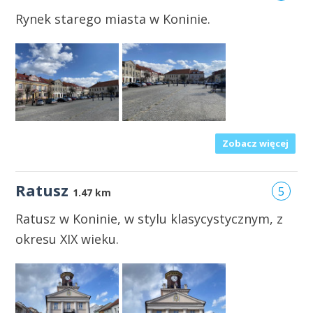
Rynek starego miasta w Koninie.
Zobacz więcej
Ratusz
5
1.47 km
Ratusz w Koninie, w stylu klasycystycznym, z
okresu XIX wieku.