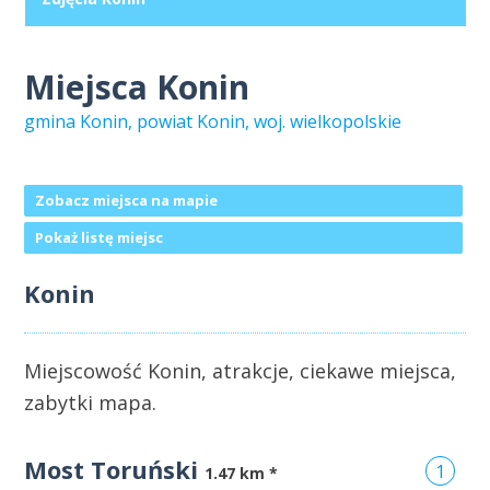
Miejsca Konin
gmina Konin, powiat Konin, woj. wielkopolskie
Zobacz miejsca na mapie
Pokaż listę miejsc
Konin
Miejscowość Konin, atrakcje, ciekawe miejsca,
zabytki mapa.
Most Toruński
1
1.47 km *