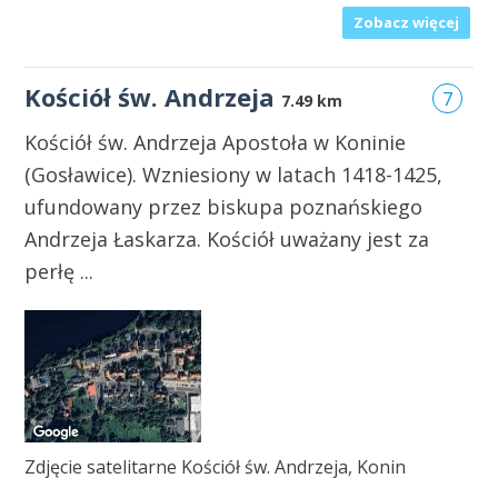
Zobacz więcej
Kościół św. Andrzeja
7
7.49 km
Kościół św. Andrzeja Apostoła w Koninie
(Gosławice). Wzniesiony w latach 1418-1425,
ufundowany przez biskupa poznańskiego
Andrzeja Łaskarza. Kościół uważany jest za
perłę ...
Zdjęcie satelitarne Kościół św. Andrzeja, Konin