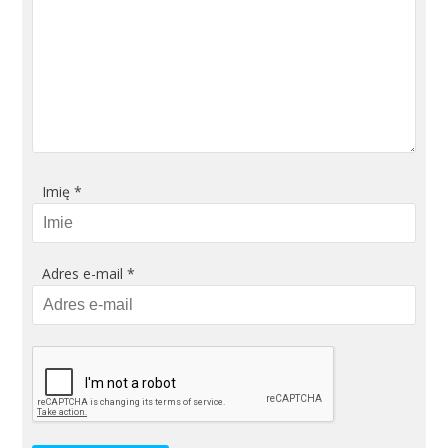
Imię
*
Adres e-mail
*