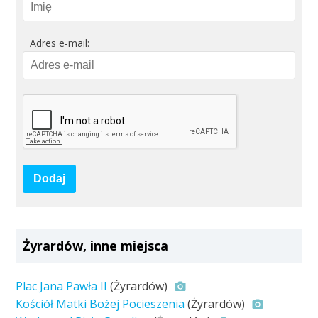
Adres e-mail:
Dodaj
Żyrardów, inne miejsca
Plac Jana Pawła II
(Żyrardów)
Kościół Matki Bożej Pocieszenia
(Żyrardów)