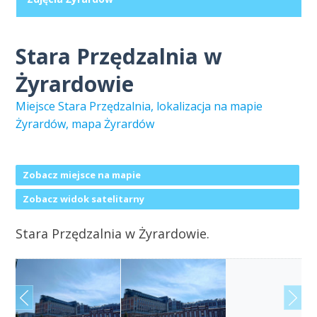
Stara Przędzalnia w
Żyrardowie
Miejsce Stara Przędzalnia, lokalizacja na mapie
Żyrardów, mapa Żyrardów
Zobacz miejsce na mapie
Zobacz widok satelitarny
Stara Przędzalnia w Żyrardowie.