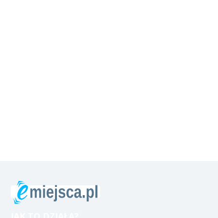
JAK TO DZIAŁA?