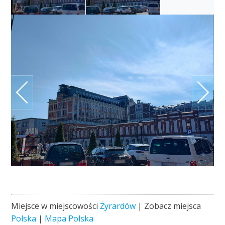
Miejsce w miejscowości
Żyrardów
| Zobacz miejsca
Polska
|
Mapa Polska