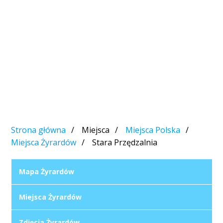
Strona główna
Miejsca
Miejsca Polska
Miejsca Żyrardów
Stara Przędzalnia
Mapa Żyrardów
Miejsca Żyrardów
Zdjęcia Żyrardów