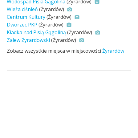
Wodospad Pisia Gągolina
(Żyrardów)
Wieża ciśnień
(Żyrardów)
Centrum Kultury
(Żyrardów)
Dworzec PKP
(Żyrardów)
Kładka nad Pisią Gągoliną
(Żyrardów)
Zalew Żyrardowski
(Żyrardów)
Zobacz wszystkie miejsca w miejscowości
Żyrardów