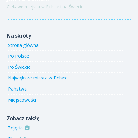
Ciekawe miejsca w Polsce i na Świecie
Na skróty
Strona główna
Po Polsce
Po Świecie
Największe miasta w Polsce
Państwa
Miejscowości
Zobacz takżę
Zdjęcia