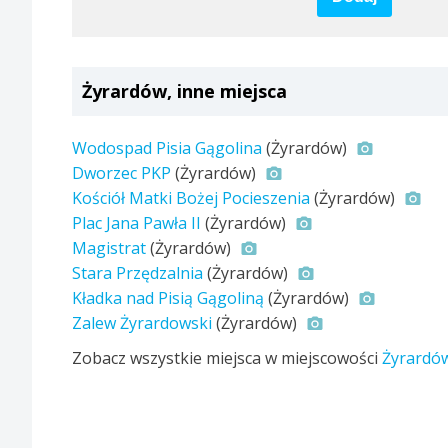
Żyrardów, inne miejsca
Wodospad Pisia Gągolina
(Żyrardów)
Dworzec PKP
(Żyrardów)
Kościół Matki Bożej Pocieszenia
(Żyrardów)
Plac Jana Pawła II
(Żyrardów)
Magistrat
(Żyrardów)
Stara Przędzalnia
(Żyrardów)
Kładka nad Pisią Gągoliną
(Żyrardów)
Zalew Żyrardowski
(Żyrardów)
Zobacz wszystkie miejsca w miejscowości
Żyrardó