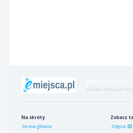
JAK TO DZIAŁA?
Ciekawe miejsca w Polsc
Na skróty
Zobacz t
Strona główna
Zdjęcia