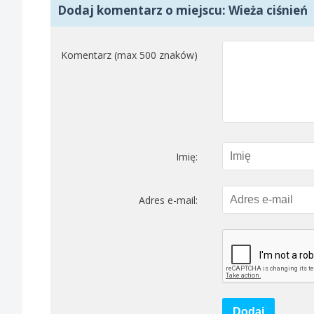
Dodaj komentarz o miejscu: Wieża ciśnień
Komentarz (max 500 znaków)
Imię:
Adres e-mail:
Dodaj