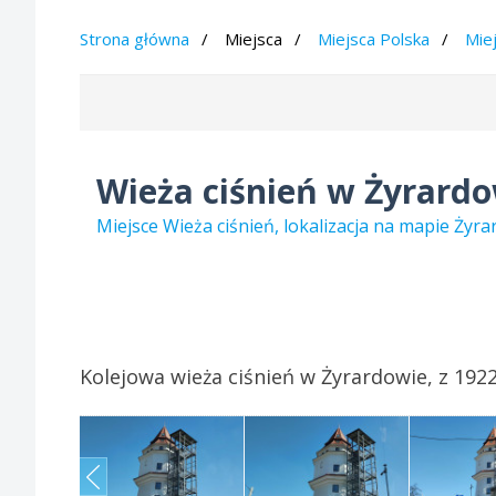
Strona główna
Miejsca
Miejsca Polska
Mie
Wieża ciśnień w Żyrard
Miejsce Wieża ciśnień, lokalizacja na mapie Ży
Kolejowa wieża ciśnień w Żyrardowie, z 192