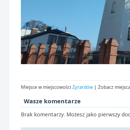
Miejsce w miejscowości
Żyrardów
| Zobacz miejsc
Wasze komentarze
Brak komentarzy. Możesz jako pierwszy dod