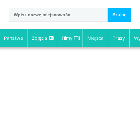
Państwa
Zdjęcia
Filmy
Miejsca
Trasy
Wy