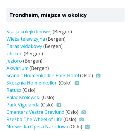
Trondheim, miejsca w okolicy
Stacja kolejki linowej
(Bergen)
Wieża telewizyjna
(Bergen)
Taras widokowy
(Bergen)
Ulriken
(Bergen)
Jezioro
(Bergen)
Akwarium
(Bergen)
Scandic Holmenkollen Park Hotel
(Oslo)
Skocznia Holmenkollen
(Oslo)
Ratusz
(Oslo)
Pałac Królewski
(Oslo)
Park Vigelanda
(Oslo)
Cmentarz Vestre Gravlund
(Oslo)
Rzeźba The Wheel of Life
(Oslo)
Norweska Opera Narodowa
(Oslo)