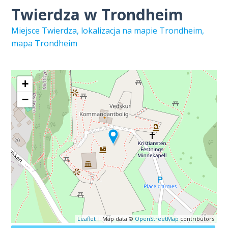
Twierdza w Trondheim
Miejsce Twierdza, lokalizacja na mapie Trondheim,
mapa Trondheim
+
−
Leaflet
| Map data ©
OpenStreetMap
contributors