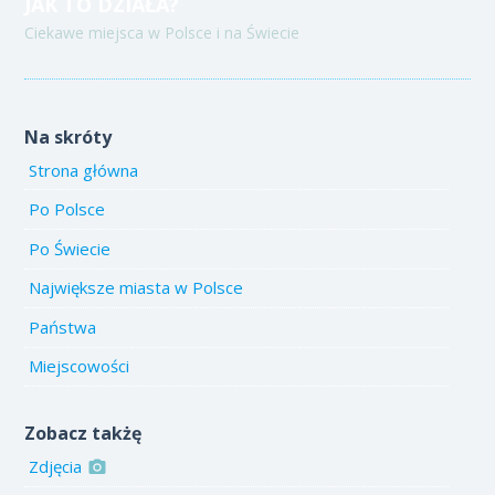
JAK TO DZIAŁA?
Ciekawe miejsca w Polsce i na Świecie
Na skróty
Strona główna
Po Polsce
Po Świecie
Największe miasta w Polsce
Państwa
Miejscowości
Zobacz takżę
Zdjęcia