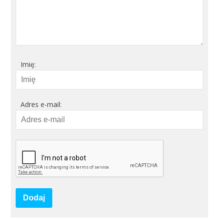
Imię:
Adres e-mail:
Dodaj