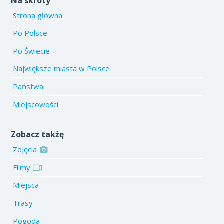
Na skróty
Strona główna
Po Polsce
Po Świecie
Największe miasta w Polsce
Państwa
Miejscowości
Zobacz takżę
Zdjęcia
Filmy
Miejsca
Trasy
Pogoda