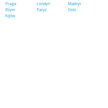
Praga
Londyn
Madryt
Rzym
Paryż
Oslo
Kijów