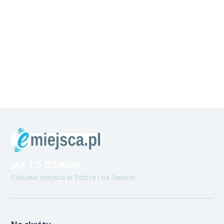
JAK TO DZIAŁA?
Ciekawe miejsca w Polsce i na Świecie