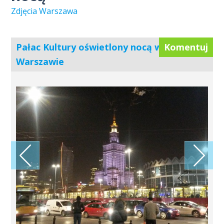
Zdjęcia Warszawa
Pałac Kultury oświetlony nocą w
Komentuj
Warszawie