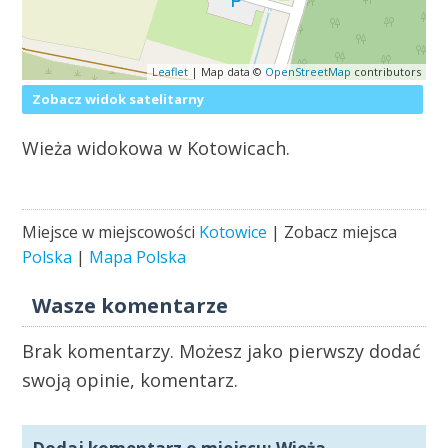
Leaflet
| Map data ©
OpenStreetMap
contributors
Zobacz widok satelitarny
Wieża widokowa w Kotowicach.
Miejsce w miejscowości
Kotowice
| Zobacz miejsca
Polska
|
Mapa Polska
Wasze komentarze
Brak komentarzy. Możesz jako pierwszy dodać
swoją opinie, komentarz.