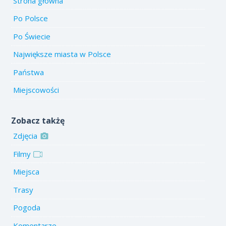
Strona główna
Po Polsce
Po Świecie
Największe miasta w Polsce
Państwa
Miejscowości
Zobacz takżę
Zdjęcia
Filmy
Miejsca
Trasy
Pogoda
Komentarze