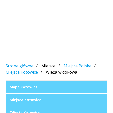
Strona główna
Miejsca
Miejsca Polska
Miejsca Kotowice
Wieża widokowa
Mapa Kotowice
Miejsca Kotowice
Zdjęcia Kotowice