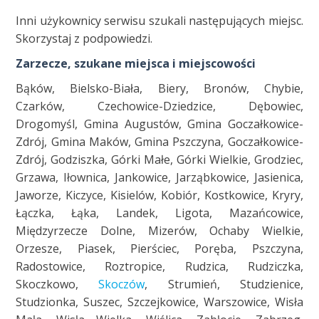
Inni użykownicy serwisu szukali następujących miejsc.
Skorzystaj z podpowiedzi.
Zarzecze, szukane miejsca i miejscowości
Bąków, Bielsko-Biała, Biery, Bronów, Chybie,
Czarków, Czechowice-Dziedzice, Dębowiec,
Drogomyśl, Gmina Augustów, Gmina Goczałkowice-
Zdrój, Gmina Maków, Gmina Pszczyna, Goczałkowice-
Zdrój, Godziszka, Górki Małe, Górki Wielkie, Grodziec,
Grzawa, Iłownica, Jankowice, Jarząbkowice, Jasienica,
Jaworze, Kiczyce, Kisielów, Kobiór, Kostkowice, Kryry,
Łączka, Łąka, Landek, Ligota, Mazańcowice,
Międzyrzecze Dolne, Mizerów, Ochaby Wielkie,
Orzesze, Piasek, Pierściec, Poręba, Pszczyna,
Radostowice, Roztropice, Rudzica, Rudziczka,
Skoczkowo,
Skoczów
, Strumień, Studzienice,
Studzionka, Suszec, Szczejkowice, Warszowice, Wisła