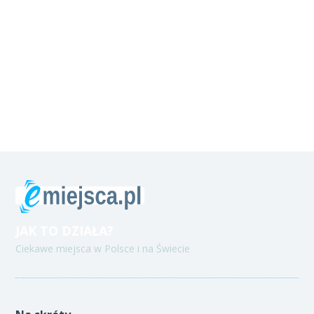
JAK TO DZIAŁA?
Ciekawe miejsca w Polsce i na Świecie