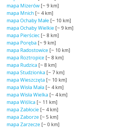
mapa Mizerów
[~
9 km
]
mapa Mnich
[~
4 km
]
mapa Ochaby Małe
[~
10 km
]
mapa Ochaby Wielkie
[~
9 km
]
mapa Pierściec
[~
8 km
]
mapa Poręba
[~
9 km
]
mapa Radostowice
[~
10 km
]
mapa Roztropice
[~
8 km
]
mapa Rudzica
[~
8 km
]
mapa Studzionka
[~
7 km
]
mapa Wieszczęta
[~
10 km
]
mapa Wisła Mała
[~
4 km
]
mapa Wisła Wielka
[~
4 km
]
mapa Wiślica
[~
11 km
]
mapa Zabłocie
[~
4 km
]
mapa Zaborze
[~
5 km
]
mapa Zarzecze
[~
0 km
]