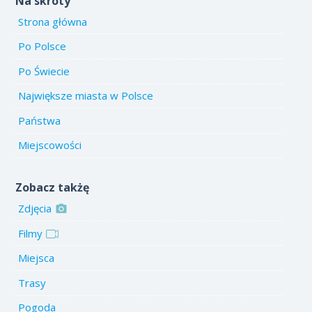
Na skróty
Strona główna
Po Polsce
Po Świecie
Największe miasta w Polsce
Państwa
Miejscowości
Zobacz takżę
Zdjęcia
Filmy
Miejsca
Trasy
Pogoda