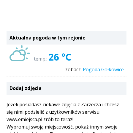
Aktualna pogoda w tym rejonie
26 °C
temp.:
zobacz:
Pogoda Gołkowice
Dodaj zdjęcia
Jeżeli posiadasz ciekawe zdjęcia z Zarzecza i chcesz
się nimi podzielić z użytkowników serwisu
www.emiejsca.pl zrób to teraz!
Wypromuj swoją miejscowość, pokaż innym swoje