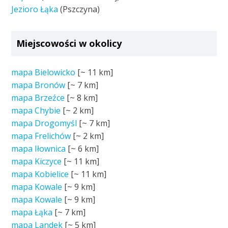
Jezioro Łąka
(Pszczyna)
Miejscowości w okolicy
mapa Bielowicko
[~
11 km
]
mapa Bronów
[~
7 km
]
mapa Brzeźce
[~
8 km
]
mapa Chybie
[~
2 km
]
mapa Drogomyśl
[~
7 km
]
mapa Frelichów
[~
2 km
]
mapa Iłownica
[~
6 km
]
mapa Kiczyce
[~
11 km
]
mapa Kobielice
[~
11 km
]
mapa Kowale
[~
9 km
]
mapa Kowale
[~
9 km
]
mapa Łąka
[~
7 km
]
mapa Landek
[~
5 km
]