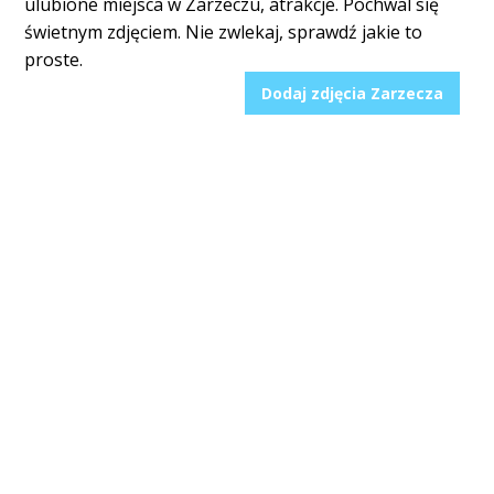
ulubione miejsca w Zarzeczu, atrakcje. Pochwal się
świetnym zdjęciem. Nie zwlekaj, sprawdź jakie to
proste.
Dodaj zdjęcia Zarzecza