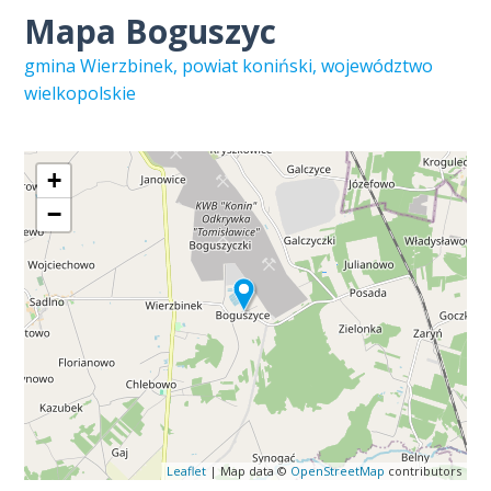
Mapa Boguszyc
gmina Wierzbinek, powiat koniński, województwo
wielkopolskie
+
−
Leaflet
| Map data ©
OpenStreetMap
contributors