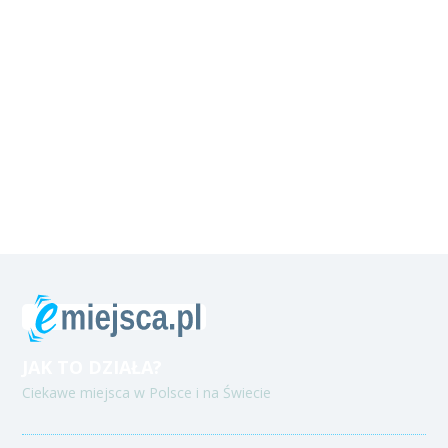
JAK TO DZIAŁA?
Ciekawe miejsca w Polsce i na Świecie