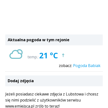
Aktualna pogoda w tym rejonie
21 °C
temp.:
zobacz:
Pogoda Babiak
Dodaj zdjęcia
Jeżeli posiadasz ciekawe zdjęcia z Lubstowa i chcesz
się nimi podzielić z użytkowników serwisu
www.emiejsca.pl zrób to teraz!