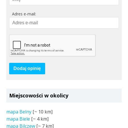
Adres e-mail:
Dodaj opinię
Miejscowości w okolicy
mapa Belny
[~
10 km
]
mapa Biele
[~
4 km
]
mapa Bilczew
[~
7 km
]