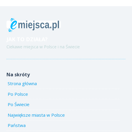
JAK TO DZIAŁA?
Ciekawe miejsca w Polsce i na Świecie
Na skróty
Strona główna
Po Polsce
Po Świecie
Największe miasta w Polsce
Państwa