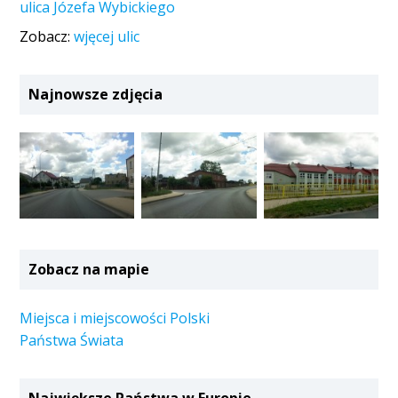
ulica Józefa Wybickiego
Zobacz:
wjęcej ulic
Najnowsze zdjęcia
Zobacz na mapie
Miejsca i miejscowości Polski
Państwa Świata
Największe Państwa w Europie