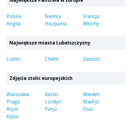
Polska
Niemcy
Francja
Anglia
Hiszpania
Włochy
Największe miasta Lubelszczyzny
Lublin
Chełm
Zamość
Zdjęcia stolic europejskich
Warszawa
Berlin
Wiedeń
Praga
Londyn
Madryt
Rzym
Paryż
Oslo
Kijów