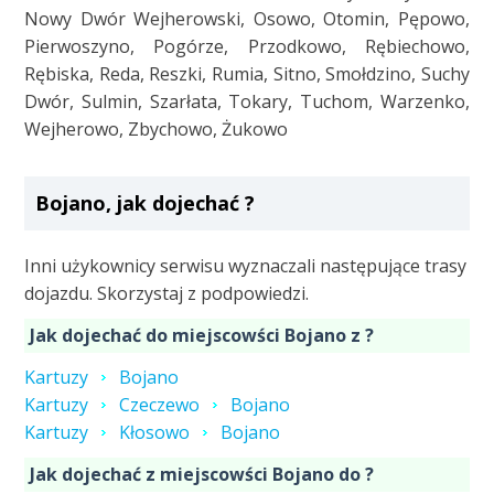
Nowy Dwór Wejherowski, Osowo, Otomin, Pępowo,
Pierwoszyno, Pogórze, Przodkowo, Rębiechowo,
Rębiska, Reda, Reszki, Rumia, Sitno, Smołdzino, Suchy
Dwór, Sulmin, Szarłata, Tokary, Tuchom, Warzenko,
Wejherowo, Zbychowo, Żukowo
Bojano, jak dojechać ?
Inni użykownicy serwisu wyznaczali następujące trasy
dojazdu. Skorzystaj z podpowiedzi.
Jak dojechać do miejscowści Bojano z ?
Kartuzy
Bojano
Kartuzy
Czeczewo
Bojano
Kartuzy
Kłosowo
Bojano
Jak dojechać z miejscowści Bojano do ?