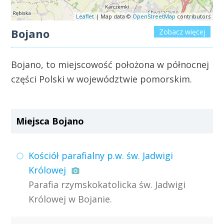
Leaflet
| Map data ©
OpenStreetMap
contributors
Bojano
Zobacz więcej
Bojano, to miejscowość położona w północnej
części Polski w województwie pomorskim.
Miejsca Bojano
Kościół parafialny p.w. św. Jadwigi
Królowej
Parafia rzymskokatolicka św. Jadwigi
Królowej w Bojanie.