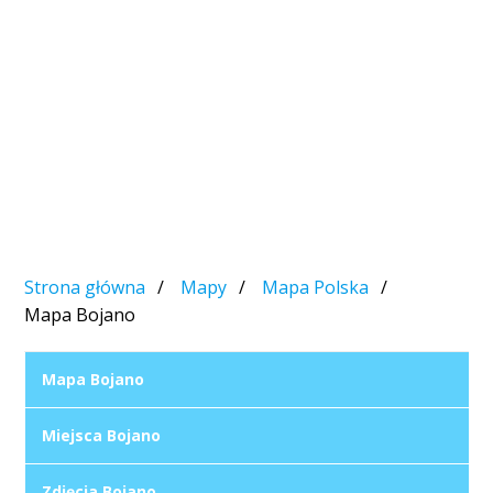
Strona główna
Mapy
Mapa Polska
Mapa Bojano
Mapa Bojano
Miejsca Bojano
Zdjęcia Bojano