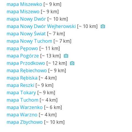
mapa Miszewko
[~
9 km
]
mapa Miszewo
[~
9 km
]
mapa Nowy Dwór
[~
10 km
]
mapa Nowy Dwór Wejherowski
[~
10 km
]
mapa Nowy Świat
[~
7 km
]
mapa Nowy Tuchom
[~
7 km
]
mapa Pępowo
[~
11 km
]
mapa Pogórze
[~
13 km
]
mapa Przodkowo
[~
12 km
]
mapa Rębiechowo
[~
9 km
]
mapa Rębiska
[~
4 km
]
mapa Reszki
[~
9 km
]
mapa Tokary
[~
9 km
]
mapa Tuchom
[~
4 km
]
mapa Warzenko
[~
6 km
]
mapa Warzno
[~
4 km
]
mapa Zbychowo
[~
10 km
]