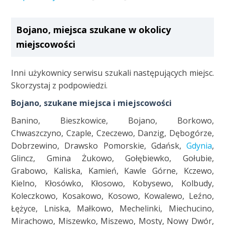
Bojano, miejsca szukane w okolicy
miejscowości
Inni użykownicy serwisu szukali następujących miejsc.
Skorzystaj z podpowiedzi.
Bojano, szukane miejsca i miejscowości
Banino, Bieszkowice, Bojano, Borkowo,
Chwaszczyno, Czaple, Czeczewo, Danzig, Dębogórze,
Dobrzewino, Drawsko Pomorskie, Gdańsk,
Gdynia
,
Glincz, Gmina Żukowo, Gołębiewko, Gołubie,
Grabowo, Kaliska, Kamień, Kawle Górne, Kczewo,
Kielno, Kłosówko, Kłosowo, Kobysewo, Kolbudy,
Koleczkowo, Kosakowo, Kosowo, Kowalewo, Leźno,
Łężyce, Lniska, Małkowo, Mechelinki, Miechucino,
Mirachowo, Miszewko, Miszewo, Mosty, Nowy Dwór,